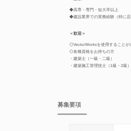
◆高専・専門・短大卒以上
◆建設業界での実務経験（特に店
＜歓迎＞
◎VectorWorksを使用すること
◎各種資格をお持ちの方
・建築士（一級・二級）
・建築施工管理技士（1級・2級
募集要項