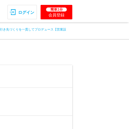
簡単1分
ログイン
会員登録
行き先づくりを一貫してプロデュース【営業設