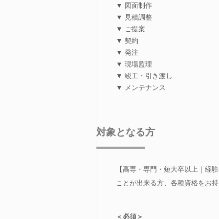
▼ 図面制作
▼ 見積調整
▼ ご提案
▼ 契約
▼ 発注
▼ 現場監理
▼ 竣工・引き渡し
▼ メンテナンス
対象となる方
【高専・専門・短大卒以上｜経験者募
ことが出来る方、各種資格をお持
＜必須＞