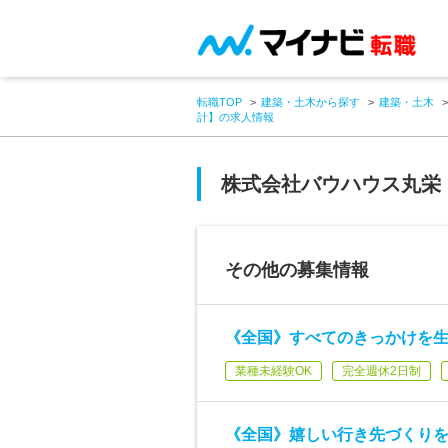
転職TOP
建築・土木から探す
建築・土木
計】の求人情報
株式会社バウハウス丸栄
その他の募集情報
《全国》すべてのきっかけを生
業種未経験OK
完全週休2日制
《全国》嬉しい行き先づくり