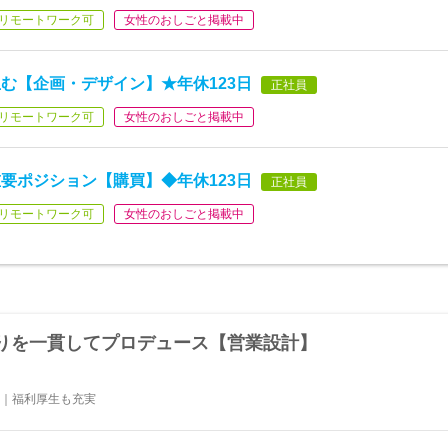
リモートワーク可
女性のおしごと掲載中
む【企画・デザイン】★年休123日
正社員
リモートワーク可
女性のおしごと掲載中
要ポジション【購買】◆年休123日
正社員
リモートワーク可
女性のおしごと掲載中
りを一貫してプロデュース【営業設計】
制｜福利厚生も充実