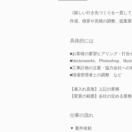
《嬉しい行き先づくりを一貫して
作成、積算や見積の調整、提案業
具体的には
■お客様の要望ヒアリング・打合
■Vectorworks、Photoshop、
■工事計画の立案・協力会社への
■現場管理者との調整 など
【雇入れ直後】上記の業務
【変更の範囲】会社の定める業務
仕事の流れ
▼ 案件依頼