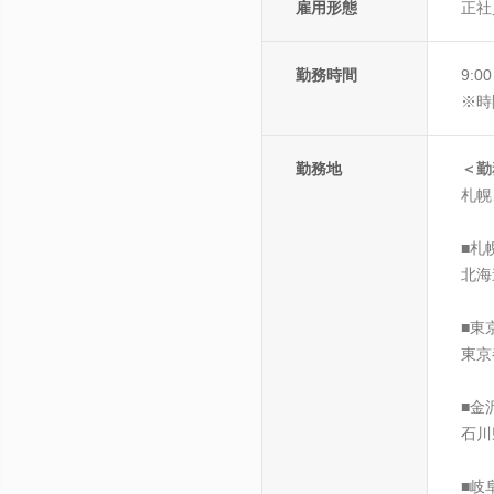
雇用形態
正社
勤務時間
9:
※時
勤務地
＜勤
札幌
■札
北海
■東
東京
■金
石川
■岐