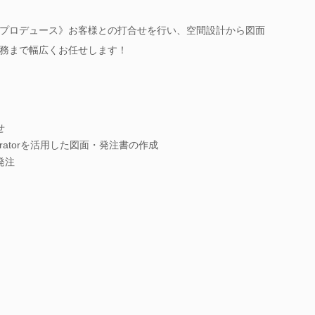
プロデュース》お客様との打合せを行い、空間設計から図面
務まで幅広くお任せします！
せ
Illustratorを活用した図面・発注書の作成
発注