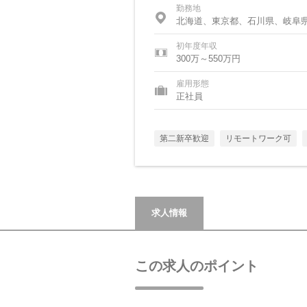
勤務地
北海道、東京都、石川県、岐阜
初年度年収
300万～550万円
雇用形態
正社員
第二新卒歓迎
リモートワーク可
求人情報
この求人のポイント