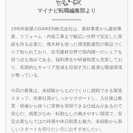
マイナビ転職編集部より
1945年創業のDAIKEN株式会社は、素材事業から建材事
業、リフォーム・内装工事まで幅広い分野で安定した実
績を誇る企業だ。廃木材を使った環境配慮型の製品づく
りで知られており、住宅建材分野で国内随一のシェアを
持つ点も強みである。福利厚生や研修制度も充実してお
り、長期的なキャリア形成を目指す方に最適な職場環境
が整っている。
今回の募集は、未経験からものづくりに挑戦できる製造
スタッフ。先輩社員がしっかりサポートし、入社後は教
育・研修から徐々に実務を習得できる仕組みがあるので
安心だ。残業少なめ・転勤なしの働きやすい環境で、安
定企業ならではの待遇や休日制度も魅力。未経験から新
しいスタートを切りたい方におすすめしたい。