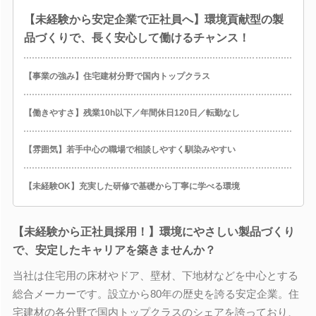
【未経験から安定企業で正社員へ】環境貢献型の製
品づくりで、長く安心して働けるチャンス！
【事業の強み】住宅建材分野で国内トップクラス
【働きやすさ】残業10h以下／年間休日120日／転勤なし
【雰囲気】若手中心の職場で相談しやすく馴染みやすい
【未経験OK】充実した研修で基礎から丁寧に学べる環境
【未経験から正社員採用！】環境にやさしい製品づくり
で、安定したキャリアを築きませんか？
当社は住宅用の床材やドア、壁材、下地材などを中心とする
総合メーカーです。設立から80年の歴史を誇る安定企業。住
宅建材の各分野で国内トップクラスのシェアを誇っており、