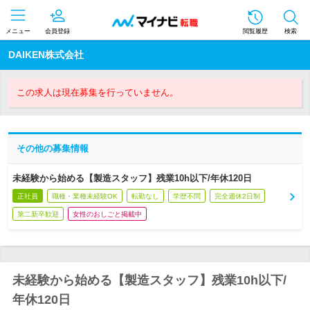
メニュー
会員登録
閲覧履歴
検索
DAIKEN株式会社
この求人は現在募集を行っていません。
その他の募集情報
未経験から始める【製造スタッフ】残業10h以下/年休120日
正社員
職種・業種未経験OK
転勤なし
学歴不問
完全週休2日制
第二新卒歓迎
女性のおしごと掲載中
未経験から始める【製造スタッフ】残業10h以下/
年休120日