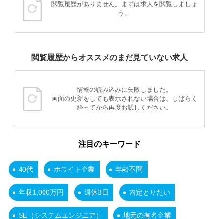
閲覧履歴がありません。まずは求人を閲覧しましょ
う。
閲覧履歴からオススメのまだ見ていない求人
情報の読み込みに失敗しました。
画面の更新をしても表示されない場合は、しばらく
経ってから再度お試しください。
注目のキーワード
40代
ホワイト企業
年齢不問
年収1,000万円
週休3日
内定とりたい
SE（システムエンジニア）
地元の有名企業