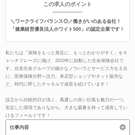
この求人のポイント
＼ワークライフバランス◎／働きがいのある会社！
「健康経営優良法人ホワイト500」の認定企業です！
私たちは「保険をもっと身近に、もっとわかりやすく」をキ
ャッチフレーズに掲げ、2010年に始動した生命保険会社で
す。住友生命グループの確かなノウハウとサービス力を土台
に、医療保険分野へ注力。来店型ショップやネット販売な
ど、時代に即したチャネルで成長を続けています！
設立から比較的日が浅く、風通しの良い社風も魅力の一つ。
安定した環境でありながら、大きな裁量を持って成長してい
けるフィールドです！
仕事内容