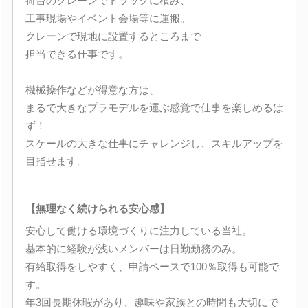
荷台のクレーンでトラックに積み、
工事現場やイベント会場等に運搬。
クレーンで現地に設置するところまで
担当できる仕事です。
機械操作などが得意な方は、
まるで大きなプラモデルを運ぶ感覚で仕事を楽しめるは
ず！
スケールの大きな仕事にチャレンジし、スキルアップを
目指せます。
【無理なく続けられる安心感】
安心して働ける環境づくりに注力している当社。
基本的に経験が浅いメンバーは日勤勤務のみ。
有給取得をしやすく、申請ベースで100％取得も可能で
す。
年3回長期休暇があり、趣味や家族との時間も大切にで