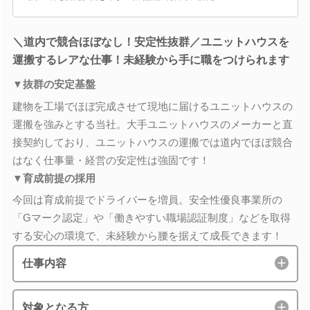
＼道内で競合ほぼなし！安定性抜群／ユニットハウスを
運搬するレアな仕事！未経験から手に職をつけられます
▼抜群の安定基盤
建物を工場でほぼ完成させて現地に届けるユニットハウスの
運搬を強みとする当社。大手ユニットハウスのメーカーと直
接契約しており、ユニットハウスの運搬では道内でほぼ競合
はなく仕事量・経営の安定性は強固です！
▼育成前提の採用
今回は育成前提でドライバーを増員。安全性優良事業所の
「Gマーク認定」や「働きやすい職場認証制度」などを取得
する安心の環境で、未経験から腰を据えて成長できます！
仕事内容
対象となる方