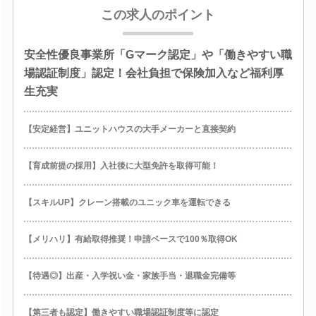
この求人のポイント
安全性優良事業所「Gマーク認定」や「働きやすい職
場認証制度」認定！会社負担で保険加入など福利厚
生充実
【安定経営】ユニットハウスの大手メーカーと直接契約
【育成前提の採用】入社後に大型免許を取得可能！
【スキルUP】クレーン搭載のユニック車を運転できる
【メリハリ】有給取得推奨！申請ベースで100％取得OK
【待遇◎】出産・入学祝い金・家族手当・退職金完備等
【第三者も認定】働きやすい職場認証制度等に認定