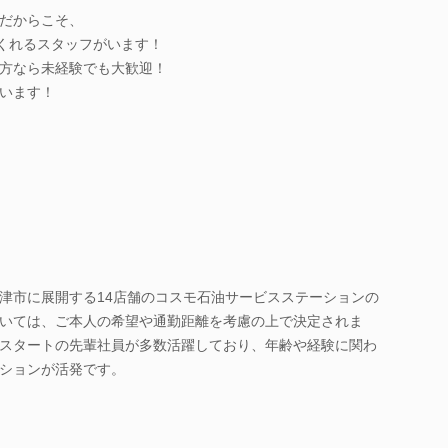
だからこそ、
てくれるスタッフがいます！
方なら未経験でも大歓迎！
います！
津市に展開する14店舗のコスモ石油サービスステーションの
いては、ご本人の希望や通勤距離を考慮の上で決定されま
スタートの先輩社員が多数活躍しており、年齢や経験に関わ
ションが活発です。