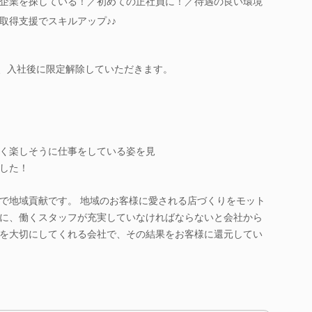
企業を探している！／初めての正社員に！／待遇の良い環境
取得支援でスキルアップ♪♪
は、入社後に限定解除していただきます。
く楽しそうに仕事をしている姿を見
した！
で地域貢献です。 地域のお客様に愛される店づくりをモット
に、働くスタッフが充実していなければならないと会社から
を大切にしてくれる会社で、その結果をお客様に還元してい