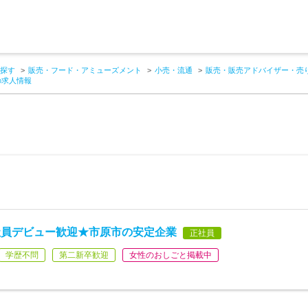
探す
販売・フード・アミューズメント
小売・流通
販売・販売アドバイザー・売
の求人情報
社員デビュー歓迎★市原市の安定企業
正社員
学歴不問
第二新卒歓迎
女性のおしごと掲載中