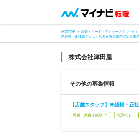
転職TOP
販売・フード・アミューズメントから
未経験・正社員デビュー歓迎★市原市の安定企業
株式会社津田屋
その他の募集情報
【店舗スタッフ】未経験・正
職種・業種未経験OK
転勤なし