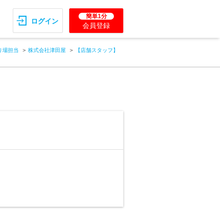
簡単1分
ログイン
会員登録
り場担当
株式会社津田屋
【店舗スタッフ】