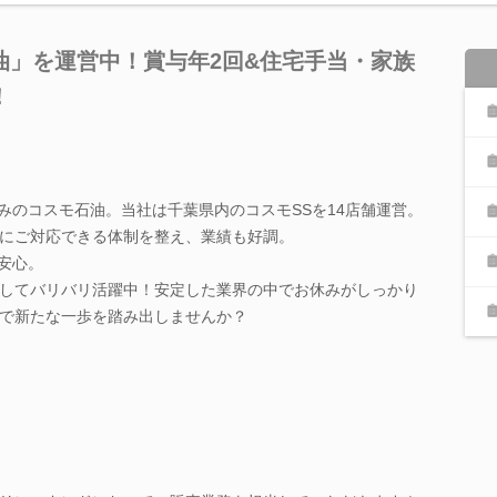
油」を運営中！賞与年2回&住宅手当・家族
！
じみのコスモ石油。当社は千葉県内のコスモSSを14店舗運営。
にご対応できる体制を整え、業績も好調。
も安心。
してバリバリ活躍中！安定した業界の中でお休みがしっかり
で新たな一歩を踏み出しませんか？