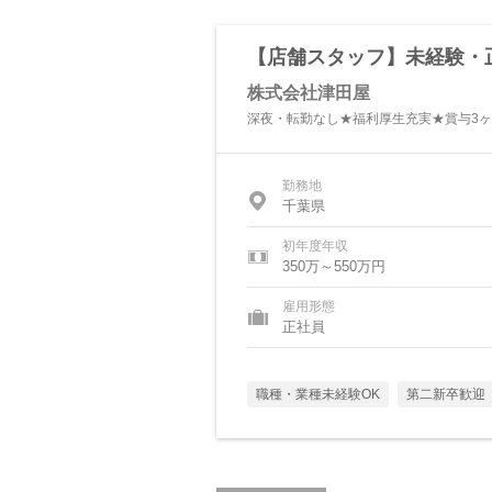
【店舗スタッフ】未経験・
株式会社津田屋
深夜・転勤なし★福利厚生充実★賞与3
勤務地
千葉県
初年度年収
350万～550万円
雇用形態
正社員
職種・業種未経験OK
第二新卒歓迎