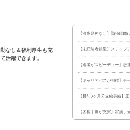
【深夜勤務なし】勤務時間
【未経験者歓迎】ステップ
転勤なし＆福利厚生も充
えて活躍できます。
【選考がスピーディー】敏
【キャリアパスが明確】チ
【賞与3ヶ月分支給実績】
【各種手当が充実】家族手