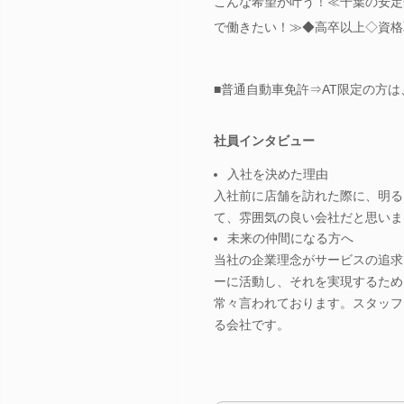
こんな希望が叶う！≪千葉の安定
で働きたい！≫◆高卒以上◇資格
■普通自動車免許⇒AT限定の方
社員インタビュー
入社を決めた理由
入社前に店舗を訪れた際に、明る
て、雰囲気の良い会社だと思いま
未来の仲間になる方へ
当社の企業理念がサービスの追求
ーに活動し、それを実現するため
常々言われております。スタッフ
る会社です。