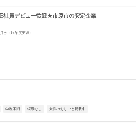
正社員デビュー歓迎★市原市の安定企業
ヶ月分（昨年度実績）
学歴不問
転勤なし
女性のおしごと掲載中