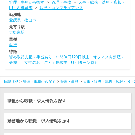
管理・事務から探す
>
管理・事務
>
人事・総務・法務・広報・
IR・内部監査
>
法務・コンプライアンス
勤務地
愛媛県
松山市
最寄り駅
大街道駅
業種
銀行
特徴
資格取得支援・手当あり
年間休日120日以上
オフィス内禁煙・
分煙
「女性のおしごと」掲載中
U・Iターン歓迎
転職TOP
管理・事務から探す
管理・事務
人事・総務・法務・広報・IR・
職種から転職・求人情報を探す
勤務地から転職・求人情報を探す