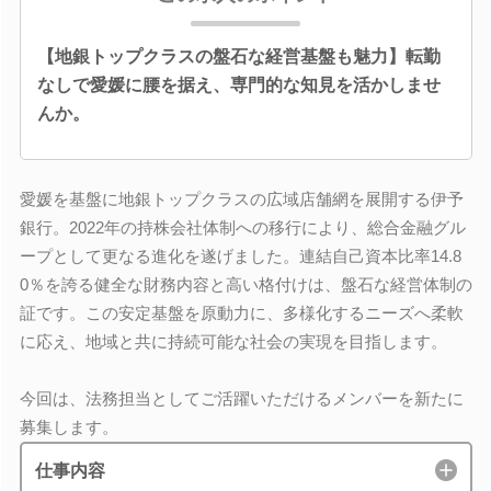
【地銀トップクラスの盤石な経営基盤も魅力】転勤
なしで愛媛に腰を据え、専門的な知見を活かしませ
んか。
愛媛を基盤に地銀トップクラスの広域店舗網を展開する伊予
銀行。2022年の持株会社体制への移行により、総合金融グル
ープとして更なる進化を遂げました。連結自己資本比率14.8
0％を誇る健全な財務内容と高い格付けは、盤石な経営体制の
証です。この安定基盤を原動力に、多様化するニーズへ柔軟
に応え、地域と共に持続可能な社会の実現を目指します。
今回は、法務担当としてご活躍いただけるメンバーを新たに
募集します。
仕事内容