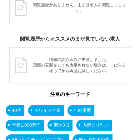
閲覧履歴がありません。まずは求人を閲覧しましょ
う。
閲覧履歴からオススメのまだ見ていない求人
情報の読み込みに失敗しました。
画面の更新をしても表示されない場合は、しばらく
経ってから再度お試しください。
注目のキーワード
40代
ホワイト企業
年齢不問
年収1,000万円
週休3日
内定とりたい
SE（システムエンジニア）
地元の有名企業