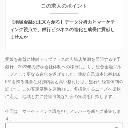
この求人のポイント
【地域金融の未来を創る】データ分析力とマーケテ
ィング視点で、銀行ビジネスの進化と成長に貢献し
ませんか
愛媛を基盤に地銀トップクラスの広域店舗網を展開する伊予
銀行。2022年の持株会社体制への移行により、総合金融グル
ープとして更なる進化を遂げました。連結自己資本比率14.8
0％を誇る健全な財務内容と高い格付けは、盤石な経営体制の
証です。この安定基盤を原動力に、多様化するニーズへ柔軟
に応え、地域と共に持続可能な社会の実現を目指します。
今回は、マーケティング職を担うメンバーを新たに募集しま
す。