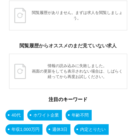
閲覧履歴がありません。まずは求人を閲覧しましょ
う。
閲覧履歴からオススメのまだ見ていない求人
情報の読み込みに失敗しました。
画面の更新をしても表示されない場合は、しばらく
経ってから再度お試しください。
注目のキーワード
40代
ホワイト企業
年齢不問
年収1,000万円
週休3日
内定とりたい