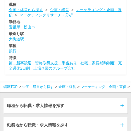
職種
企画・経営から探す
>
企画・経営
>
マーケティング・企画・宣
伝
>
マーケティングリサーチ・分析
勤務地
愛媛県
松山市
最寄り駅
大街道駅
業種
銀行
特徴
第二新卒歓迎
資格取得支援・手当あり
社宅・家賃補助制度
完
全週休2日制
上場企業のグループ会社
転職TOP
企画・経営から探す
企画・経営
マーケティング・企画・宣伝
職種から転職・求人情報を探す
勤務地から転職・求人情報を探す