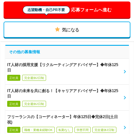
応募フォームへ進む
志望動機・自己PR不要
気になる
その他の募集情報
IT人材の採用支援【リクルーティングアドバイザー】◆年休125
日
正社員
完全週休2日制
IT人材の未来を共に創る！【キャリアアドバイザー】◆年休125
日
正社員
完全週休2日制
フリーランスの【コーディネーター】年休125日◆完休2日(土日
祝)
正社員
職種・業種未経験OK
転勤なし
学歴不問
完全週休2日制