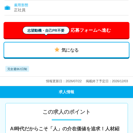
雇用形態
正社員
応募フォームへ進む
志望動機・自己PR不要
気になる
完全週休2日制
情報更新日：2026/07/22
掲載終了予定日：2026/12/03
求人情報
この求人のポイント
AI時代だからこそ「人」の介在価値を追求！人材紹