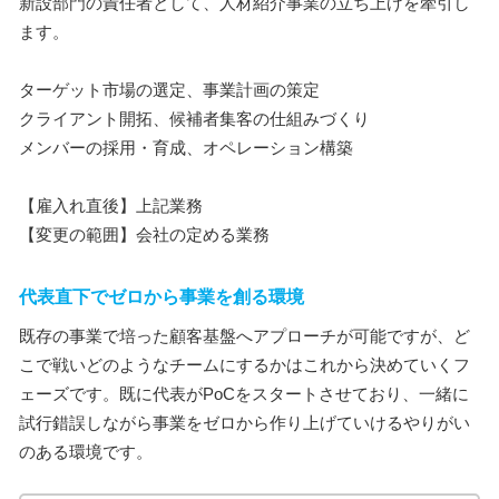
新設部門の責任者として、人材紹介事業の立ち上げを牽引し
ます。
ターゲット市場の選定、事業計画の策定
クライアント開拓、候補者集客の仕組みづくり
メンバーの採用・育成、オペレーション構築
【雇入れ直後】上記業務
【変更の範囲】会社の定める業務
代表直下でゼロから事業を創る環境
既存の事業で培った顧客基盤へアプローチが可能ですが、ど
こで戦いどのようなチームにするかはこれから決めていくフ
ェーズです。既に代表がPoCをスタートさせており、一緒に
試行錯誤しながら事業をゼロから作り上げていけるやりがい
のある環境です。