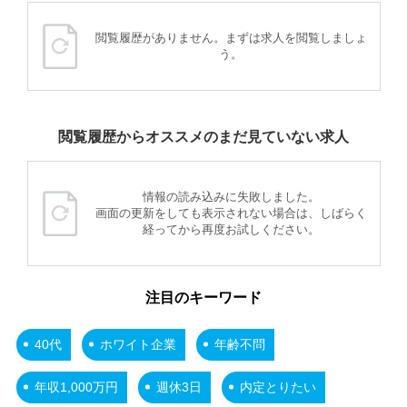
閲覧履歴がありません。まずは求人を閲覧しましょ
う。
閲覧履歴からオススメのまだ見ていない求人
情報の読み込みに失敗しました。
画面の更新をしても表示されない場合は、しばらく
経ってから再度お試しください。
注目のキーワード
40代
ホワイト企業
年齢不問
年収1,000万円
週休3日
内定とりたい