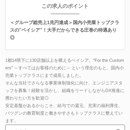
この求人のポイント
＜グループ総売上1兆円達成＞国内小売業トップクラ
スの”ベイシア”！大手だからできる圧巻の待遇あり
◎
1都14県下に130店舗以上を構えるベイシア。“For the Custom
ers” ～すべてはお客様のために～ という理念のもと、国内小
売業トップクラスにまで成長しました。
そんな当社でさらなる事業体制強化に向け、エンジニアスタ
ッフを募集！経験を活かし、組織をリードしながらDX推進に
携わりたい方を歓迎◎
安定基盤があるからこそ、給与での還元、充実の福利厚生、
バツグンの教育制度と働きやすさもトップクラスに整えてい
ます。