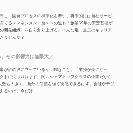
導し、開発プロセスの標準化を牽引。将来的には自社サービ
育てる＜マネジメント層＞への道も！創業69年の安定基盤が
の開発組織」を自ら創り上げる。そんな唯一無二のキャリア
きませんか？
る。その影響力は無限大／
事が誰の役に立っているか明確なこと。「業務が楽になっ
クトに受け取れます。関西シェアトップクラスの企業だから
人数も大きく、自分の価値を強く実感できるはず。会社がデジ
えるのは、今だけ！