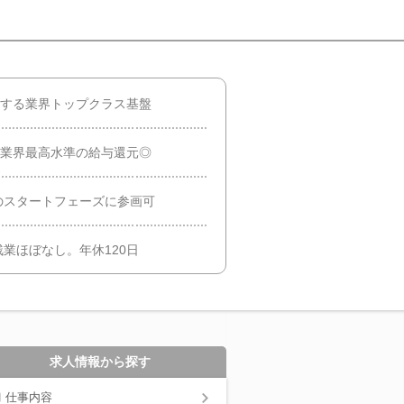
開する業界トップクラス基盤
！業界最高水準の給与還元◎
のスタートフェーズに参画可
業ほぼなし。年休120日
求人情報から探す
仕事内容