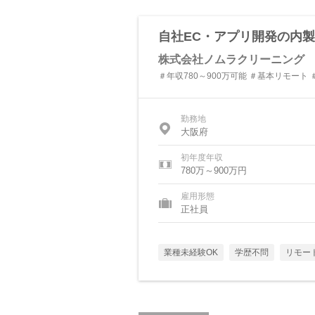
自社EC・アプリ開発の内
株式会社ノムラクリーニング
＃年収780～900万可能 ＃基本リモート 
勤務地
大阪府
初年度年収
780万～900万円
雇用形態
正社員
業種未経験OK
学歴不問
リモー