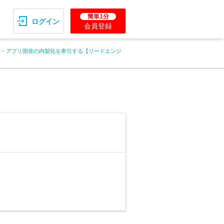
簡単1分
ログイン
会員登録
C・アプリ開発の内製化を牽引する【リードエンジ