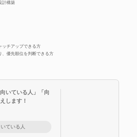
設計構築
ャッチアップできる方
り、優先順位を判断できる方
向いている人」「向
えします！
向いている人