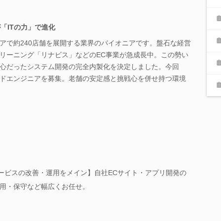
「ITの力」で進化
アで約240店舗を展開する業界のパイオニアです。盤石な経営
リーニング「リナビス」などのEC事業が急成長中。この勢い
心だったシステム開発の完全内製化を決定しました。今回
ドエンジニアを募集。老舗の安定感と挑戦心を併せ持つ環境
サービスの改善・運用をメイン】自社ECサイト・アプリ開発の
用・保守など幅広くお任せ。