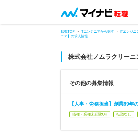
転職TOP
ITエンジニアから探す
ITエンジニ
ニア】の求人情報
株式会社ノムラクリーニ
その他の募集情報
【人事・労務担当】創業69年
職種・業種未経験OK
転勤なし