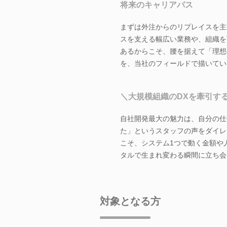
将来のキャリアパス
まずは外注からのリプレイスを主
スを支える幅広い業務や、組織を
あるからこそ、腰を据えて「理想
を、当社のフィールドで描いてい
＼大規模組織のDXを牽引す
自社開発最大の魅力は、自分の仕
た」というスタッフの声をダイレ
こそ、システム1つで動く金額や
タルで生まれ変わる瞬間に立ち会
対象となる方