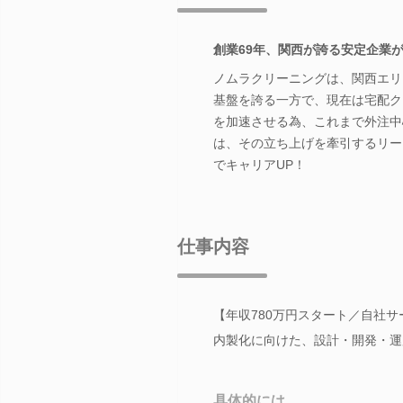
創業69年、関西が誇る安定企業が
ノムラクリーニングは、関西エリ
基盤を誇る一方で、現在は宅配ク
を加速させる為、これまで外注中
は、その立ち上げを牽引するリー
でキャリアUP！
仕事内容
【年収780万円スタート／自社
内製化に向けた、設計・開発・運
具体的には