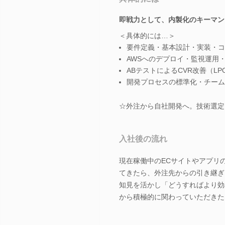
即戦力として、内製化のキーマン
＜具体的には…＞
要件定義・基本設計・実装・コ
AWSへのデプロイ・監視運用
ABテストによるCVR改善（LP
開発プロセスの標準化・チーム
☆外注から自社開発へ。技術選定
入社後の流れ
現在稼働中のECサイトやアプリ
てきたら、外注先からの引き継ぎ
知見を活かし「どうすればより効
から積極的に関わっていただきた