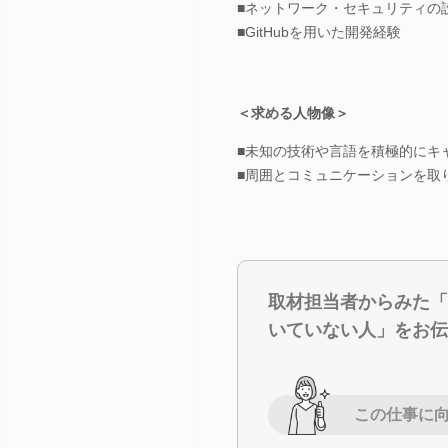
■ネットワーク・セキュリティの
■GitHubを用いた開発経験
＜求める人物像＞
■未知の技術や言語を積極的にキ
■周囲とコミュニケーションを取
取材担当者からみた「
いていない人」をお伝
この仕事に