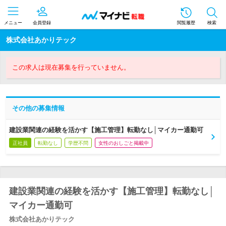
メニュー
会員登録
閲覧履歴
検索
株式会社あかりテック
この求人は現在募集を行っていません。
その他の募集情報
建設業関連の経験を活かす【施工管理】転勤なし│マイカー通勤可
正社員
転勤なし
学歴不問
女性のおしごと掲載中
建設業関連の経験を活かす【施工管理】転勤なし│
マイカー通勤可
株式会社あかりテック