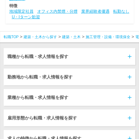
特徴
地域限定社員
オフィス内禁煙・分煙
業界経験者優遇
転勤なし
U・Iターン歓迎
転職TOP
建築・土木から探す
建築・土木
施工管理・設備・環境保全
電
職種から転職・求人情報を探す
勤務地から転職・求人情報を探す
業種から転職・求人情報を探す
雇用形態から転職・求人情報を探す
求人の特徴から転職・求人情報を探す