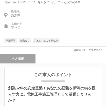
創業62年│新潟のインフラを長きにわたって支える安定企業
勤務地
新潟県
雇用形態
正社員
学歴不問
転勤なし
女性のおしごと掲載中
掲載終了日：2026/07/13
求人情報
この求人のポイント
創業62年の安定基盤！あなたの経験を新潟の街を照
らす力に。電気工事施工管理として活躍しません
か？