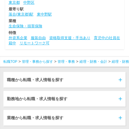
東京都
中野区
最寄り駅
落合(東京都)駅
東中野駅
業種
生命保険・損害保険
特徴
外資系企業
服装自由
資格取得支援・手当あり
育児中の社員在
籍中
リモートワーク可
転職TOP
管理・事務から探す
管理・事務
経理・財務・会計
経理・財務
職種から転職・求人情報を探す
勤務地から転職・求人情報を探す
業種から転職・求人情報を探す