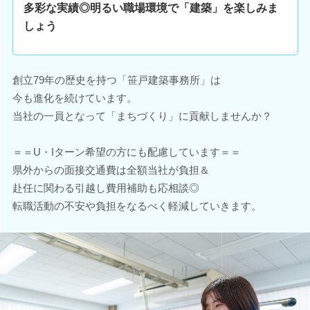
多彩な実績◎明るい職場環境で「建築」を楽しみま
しょう
創立79年の歴史を持つ「笹戸建築事務所」は
今も進化を続けています。
当社の一員となって「まちづくり」に貢献しませんか？
＝＝U・Iターン希望の方にも配慮しています＝＝
県外からの面接交通費は全額当社が負担＆
赴任に関わる引越し費用補助も応相談◎
転職活動の不安や負担をなるべく軽減していきます。