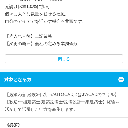
元請け比率100%に加え、
個々に大きな裁量を任せる社風。
自分のアイデアを活かす機会も豊富です。
【雇入れ直後】上記業務
【変更の範囲】会社の定める業務全般
閉じる
対象となる方
【必須:設計経験3年以上/AUTOCAD又はJWCADのスキル】
【歓迎:一級建築士/建築設備士/設備設計一級建築士】経験を
活かして活躍したい方を募集します。
《必須》