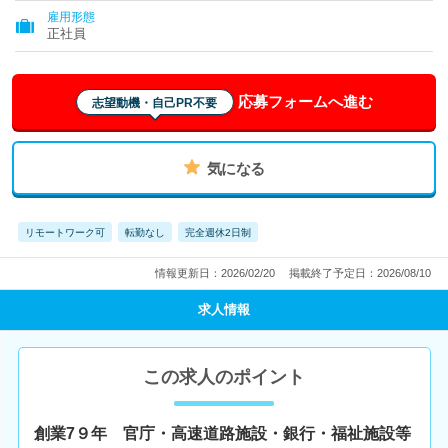
雇用形態
正社員
応募フォームへ進む
志望動機・自己PR不要
気になる
リモートワーク可
転勤なし
完全週休2日制
情報更新日：2026/02/20
掲載終了予定日：2026/08/10
求人情報
この求人のポイント
創業7９年 官庁・高速道路施設・銀行・福祉施設等