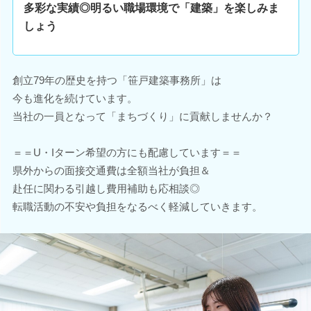
多彩な実績◎明るい職場環境で「建築」を楽しみま
しょう
創立79年の歴史を持つ「笹戸建築事務所」は
今も進化を続けています。
当社の一員となって「まちづくり」に貢献しませんか？
＝＝U・Iターン希望の方にも配慮しています＝＝
県外からの面接交通費は全額当社が負担＆
赴任に関わる引越し費用補助も応相談◎
転職活動の不安や負担をなるべく軽減していきます。