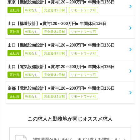
東京【機械設備設計】■賞与120～200万円■ 年間休日136日
正社員
転勤なし
完全週休2日制
リモートワーク可
山口【構造設計】■賞与120～200万円■ 年間休日136日
正社員
転勤なし
完全週休2日制
リモートワーク可
山口【機械設備設計】■賞与120～200万円■ 年間休日136日
正社員
転勤なし
完全週休2日制
リモートワーク可
山口【電気設備設計】■賞与120～200万円■ 年間休日136日
正社員
転勤なし
完全週休2日制
リモートワーク可
京都【電気設備設計】■賞与120～200万円■ 年間休日136日
正社員
転勤なし
完全週休2日制
リモートワーク可
この求人と勤務地が同じオススメ求人
閲覧履歴がありません。まずは求人を閲覧しましょ