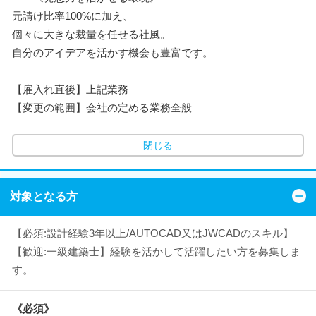
元請け比率100%に加え、
個々に大きな裁量を任せる社風。
自分のアイデアを活かす機会も豊富です。
【雇入れ直後】上記業務
【変更の範囲】会社の定める業務全般
閉じる
対象となる方
【必須:設計経験3年以上/AUTOCAD又はJWCADのスキル】
【歓迎:一級建築士】経験を活かして活躍したい方を募集しま
す。
《必須》