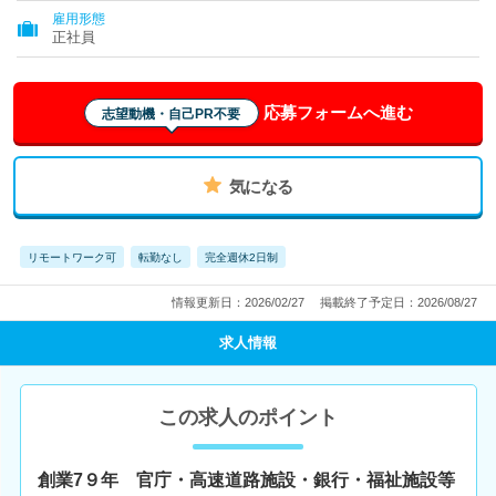
雇用形態
正社員
応募フォームへ進む
志望動機・自己PR不要
気になる
リモートワーク可
転勤なし
完全週休2日制
情報更新日：2026/02/27
掲載終了予定日：2026/08/27
求人情報
この求人のポイント
創業7９年 官庁・高速道路施設・銀行・福祉施設等