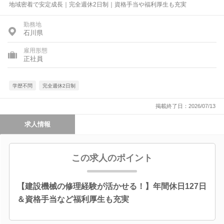
地域密着で安定成長｜完全週休2日制｜資格手当や福利厚生も充実
勤務地
石川県
雇用形態
正社員
学歴不問
完全週休2日制
掲載終了日：2026/07/13
求人情報
この求人のポイント
【建設機械の修理経験が活かせる！】年間休日127日
＆資格手当など福利厚生も充実