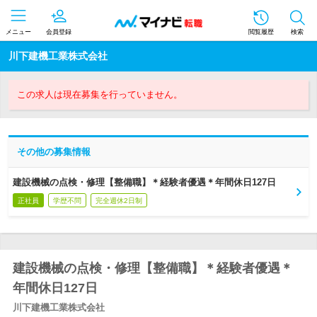
メニュー
会員登録
閲覧履歴
検索
川下建機工業株式会社
この求人は現在募集を行っていません。
その他の募集情報
建設機械の点検・修理【整備職】＊経験者優遇＊年間休日127日
正社員
学歴不問
完全週休2日制
建設機械の点検・修理【整備職】＊経験者優遇＊
年間休日127日
川下建機工業株式会社