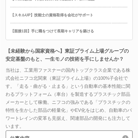
【スキルUP】技能士の資格取得を会社がサポート
【面接1回】手に職をつけて長期キャリアを築ける
【未経験から国家資格へ】東証プライム上場グループの
安定基盤のもと、一生モノの技術を手にしませんか？
当社は、工業用ファスナーの国内トップクラス企業である株
式会社ニフコ北関東（東証プライム上場）の100%子会社で
す。「走る・曲がる・止まる」という自動車の基本性能に関
わるプラットフォーム（車台）を製造するプラスチック部品
メーカーとして稼働。ニフコの強みである「プラスチックの
特性を生かした部品の軽量化」やEV化をはじめ、自動車のパ
ワートレインの変革も見据え、関連部品の開発にも注力して
います。