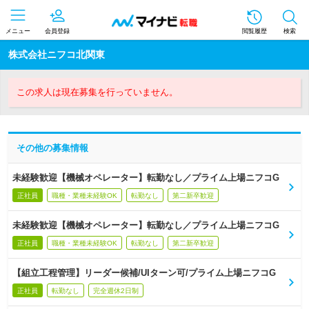
メニュー
会員登録
閲覧履歴
検索
株式会社ニフコ北関東
この求人は現在募集を行っていません。
その他の募集情報
未経験歓迎【機械オペレーター】転勤なし／プライム上場ニフコG
正社員
職種・業種未経験OK
転勤なし
第二新卒歓迎
未経験歓迎【機械オペレーター】転勤なし／プライム上場ニフコG
正社員
職種・業種未経験OK
転勤なし
第二新卒歓迎
【組立工程管理】リーダー候補/UIターン可/プライム上場ニフコG
正社員
転勤なし
完全週休2日制