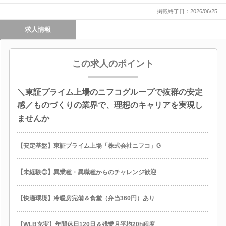
掲載終了日：2026/06/25
求人情報
この求人のポイント
＼東証プライム上場のニフコグループで抜群の安定
感／ものづくりの業界で、理想のキャリアを実現し
ませんか
【安定基盤】東証プライム上場「株式会社ニフコ」G
【未経験◎】異業種・異職種からのチャレンジ歓迎
【快適環境】冷暖房完備＆食堂（弁当360円）あり
【WLB充実】年間休日120日＆残業月平均20h程度