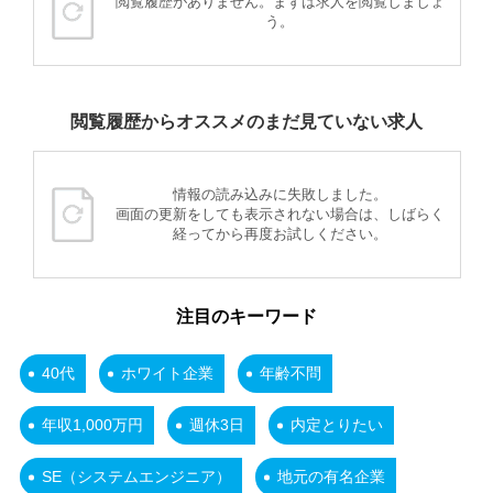
閲覧履歴がありません。まずは求人を閲覧しましょ
う。
閲覧履歴からオススメのまだ見ていない求人
情報の読み込みに失敗しました。
画面の更新をしても表示されない場合は、しばらく
経ってから再度お試しください。
注目のキーワード
40代
ホワイト企業
年齢不問
年収1,000万円
週休3日
内定とりたい
SE（システムエンジニア）
地元の有名企業