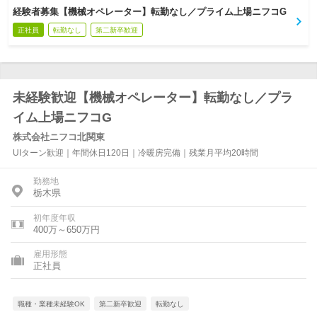
経験者募集【機械オペレーター】転勤なし／プライム上場ニフコG
正社員
転勤なし
第二新卒歓迎
未経験歓迎【機械オペレーター】転勤なし／プラ
イム上場ニフコG
株式会社ニフコ北関東
UIターン歓迎｜年間休日120日｜冷暖房完備｜残業月平均20時間
勤務地
栃木県
初年度年収
400万～650万円
雇用形態
正社員
職種・業種未経験OK
第二新卒歓迎
転勤なし