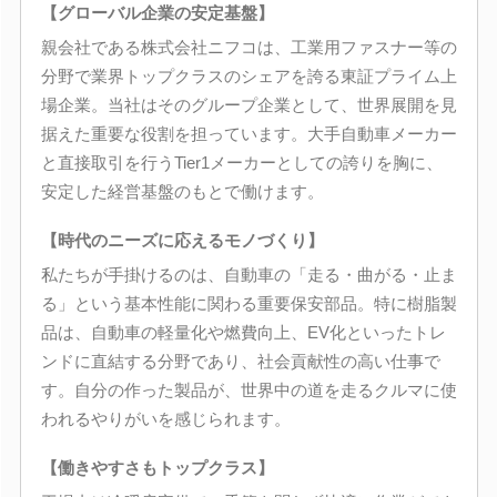
【グローバル企業の安定基盤】
親会社である株式会社ニフコは、工業用ファスナー等の
分野で業界トップクラスのシェアを誇る東証プライム上
場企業。当社はそのグループ企業として、世界展開を見
据えた重要な役割を担っています。大手自動車メーカー
と直接取引を行うTier1メーカーとしての誇りを胸に、
安定した経営基盤のもとで働けます。
【時代のニーズに応えるモノづくり】
私たちが手掛けるのは、自動車の「走る・曲がる・止ま
る」という基本性能に関わる重要保安部品。特に樹脂製
品は、自動車の軽量化や燃費向上、EV化といったトレ
ンドに直結する分野であり、社会貢献性の高い仕事で
す。自分の作った製品が、世界中の道を走るクルマに使
われるやりがいを感じられます。
【働きやすさもトップクラス】