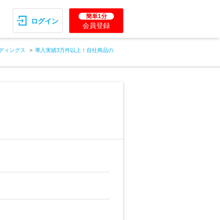
簡単1分
ログイン
会員登録
ディングス
導入実績3万件以上！自社商品の