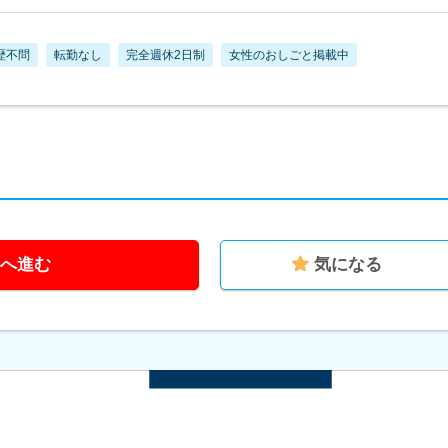
歴不問
転勤なし
完全週休2日制
女性のおしごと掲載中
へ進む
気になる