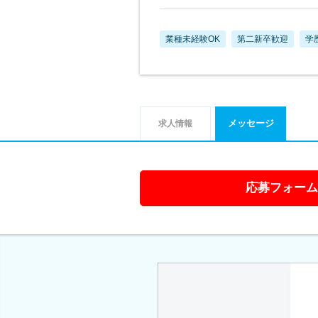
業種未経験OK
第二新卒歓迎
学
メッセージ
求人情報
応募フォーム