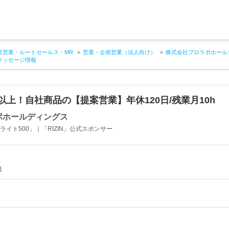
店営業・ルートセールス・MR
営業・企画営業（法人向け）
株式会社プロラボホール
メッセージ情報
以上！自社商品の【提案営業】年休120日/残業月10h
ボホールディングス
ライト500」｜「RIZIN」公式スポンサー
県