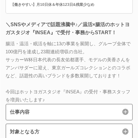
【働きやすい】月10日休＆年休123日&残業少なめ
＼SNSやメディアで話題沸騰中♪／温活×腸活のホットヨ
ガスタジオ『INSEA』で受付・事務からSTART！
腸活・温活・眠活を軸に13の事業を展開し、グループ全体で
100億円を達成し23期連続増収の当社。
サッカーW杯日本代表の長友佑都選手、モデルの美香さんを
アンバサダーに迎え、東京ガールズコレクションとのコラボ
など、話題性の高いブランドを多数展開しております！
今回はホットヨガスタジオ『INSEA』の受付・事務スタッフ
を増員いたします♪
仕事内容
対象となる方