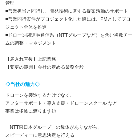
管理
■営業担当と同行し、開発技術に関する提案活動のサポート
■営業同行案件がプロジェクト化した際には、PMとしてプロ
ジェクト全体を推進
■ドローン関連や通信系（NTTグループなど）を含む複数チー
ムの調整・マネジメント
【雇入れ直後】上記業務
【変更の範囲】会社の定める業務全般
◇当社の魅力◇
ドローンを製造するだけでなく、
アフターサポート・導入支援・ドローンスクール など
事業は多岐に渡ります◎
「NTT東日本グループ」の母体がありながら、
スピーディーに意思決定を行える