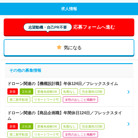
求人情報
応募フォームへ進む
志望動機・自己PR不要
気になる
その他の募集情報
ドローン関連の【機構設計職】年休124日／フレックスタイム
新着
正社員
業種未経験OK
転勤なし
完全週休2日制
第二新卒歓迎
リモートワーク可
女性のおしごと掲載中
ドローン関連の【商品企画職】年間休日124日／フレックスタイ
ム
新着
正社員
業種未経験OK
転勤なし
完全週休2日制
第二新卒歓迎
リモートワーク可
女性のおしごと掲載中