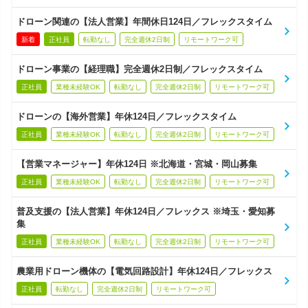
ドローン関連の【法人営業】年間休日124日／フレックスタイム
新着
正社員
転勤なし
完全週休2日制
リモートワーク可
ドローン事業の【経理職】完全週休2日制／フレックスタイム
正社員
業種未経験OK
転勤なし
完全週休2日制
リモートワーク可
ドローンの【海外営業】年休124日／フレックスタイム
正社員
業種未経験OK
転勤なし
完全週休2日制
リモートワーク可
【営業マネージャー】年休124日 ※北海道・宮城・岡山募集
正社員
業種未経験OK
転勤なし
完全週休2日制
リモートワーク可
普及支援の【法人営業】年休124日／フレックス ※埼玉・愛知募
集
正社員
業種未経験OK
転勤なし
完全週休2日制
リモートワーク可
農業用ドローン機体の【電気回路設計】年休124日／フレックス
正社員
転勤なし
完全週休2日制
リモートワーク可