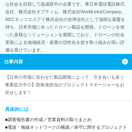
な社会を目指して急成長中の企業です。東日本電信電話株式
会社、株式会社オプティム、株式会社WorldLink&Company、
NECネッツエスアイ株式会社の合併会社として強固な基盤を
持ち、日本市場に合ったドローン製品を開発。ドローンを使
った多様なソリューションを展開しており、ドローンの社会
実装による地域経済・産業の活性化を促す取り組みが高い評
価を受けています。
仕事内容
【日本の市場に合わせた製品開発によって、引き合いも多く
事業拡大中◎】防衛省担当のプロジェクトマネージャーをお
任せします！
具体的には
■調査報告書の作成／営業資料の取りまとめ
■電波・無線ネットワークの構築／保守に関するプロジェクト