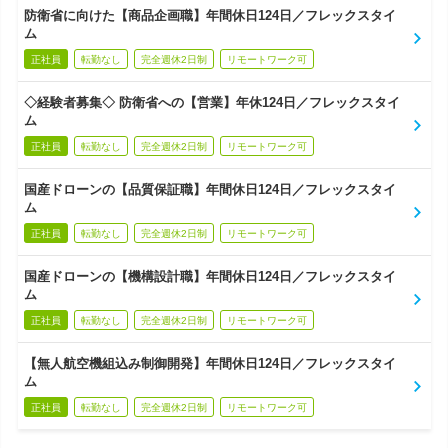
防衛省に向けた【商品企画職】年間休日124日／フレックスタイ
ム
正社員
転勤なし
完全週休2日制
リモートワーク可
◇経験者募集◇ 防衛省への【営業】年休124日／フレックスタイ
ム
正社員
転勤なし
完全週休2日制
リモートワーク可
国産ドローンの【品質保証職】年間休日124日／フレックスタイ
ム
正社員
転勤なし
完全週休2日制
リモートワーク可
国産ドローンの【機構設計職】年間休日124日／フレックスタイ
ム
正社員
転勤なし
完全週休2日制
リモートワーク可
【無人航空機組込み制御開発】年間休日124日／フレックスタイ
ム
正社員
転勤なし
完全週休2日制
リモートワーク可