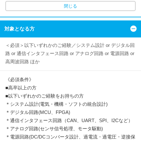
閉じる
対象となる方
＜必須＞以下いずれかのご経験／システム設計 or デジタル回
路 or 通信インタフェース回路 or アナログ回路 or 電源回路 or
高周波回路 ほか
《必須条件》
■高卒以上の方
■以下いずれかのご経験をお持ちの方
＊システム設計(電気・機構・ソフトの統合設計)
＊デジタル回路(MCU、FPGA)
＊通信インタフェース回路（CAN、UART、SPI、I2Cなど）
＊アナログ回路(センサ信号処理、モータ駆動)
＊電源回路(DC/DCコンバータ設計、過電流・過電圧・逆接保