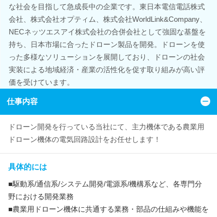
な社会を目指して急成長中の企業です。東日本電信電話株式
会社、株式会社オプティム、株式会社WorldLink&Company、
NECネッツエスアイ株式会社の合併会社として強固な基盤を
持ち、日本市場に合ったドローン製品を開発。ドローンを使
った多様なソリューションを展開しており、ドローンの社会
実装による地域経済・産業の活性化を促す取り組みが高い評
価を受けています。
仕事内容
ドローン開発を行っている当社にて、主力機体である農業用
ドローン機体の電気回路設計をお任せします！
具体的には
■駆動系/通信系/システム開発/電源系/機構系など、各専門分
野における開発業務
■農業用ドローン機体に共通する業務・部品の仕組みや機能を