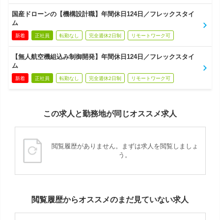
国産ドローンの【機構設計職】年間休日124日／フレックスタイ
ム
新着
正社員
転勤なし
完全週休2日制
リモートワーク可
【無人航空機組込み制御開発】年間休日124日／フレックスタイ
ム
新着
正社員
転勤なし
完全週休2日制
リモートワーク可
この求人と勤務地が同じオススメ求人
閲覧履歴がありません。まずは求人を閲覧しましょ
う。
閲覧履歴からオススメのまだ見ていない求人