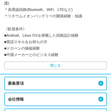
護)
＊高周波回路(Bluetooth、WiFi、LTEなど)
＊リチウムイオンバッテリーの開発経験・知識
《歓迎条件》
■Android、Linux OSを搭載した回路設計経験
■英語スキルをお持ちの方
■ドローンの操縦経験
■中国メーカーとのビジネス経験
閉じる
募集要項
会社情報