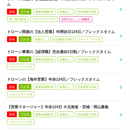
ム
新着
正社員
業種未経験OK
転勤なし
完全週休2日制
第二新卒歓迎
リモートワーク可
女性のおしごと掲載中
ドローン関連の【法人営業】年間休日124日／フレックスタイム
新着
正社員
転勤なし
完全週休2日制
リモートワーク可
ドローン事業の【経理職】完全週休2日制／フレックスタイム
新着
正社員
業種未経験OK
転勤なし
完全週休2日制
リモートワーク可
ドローンの【海外営業】年休124日／フレックスタイム
新着
正社員
業種未経験OK
転勤なし
完全週休2日制
リモートワーク可
【営業マネージャー】年休124日 ※北海道・宮城・岡山募集
新着
正社員
業種未経験OK
転勤なし
完全週休2日制
リモートワーク可