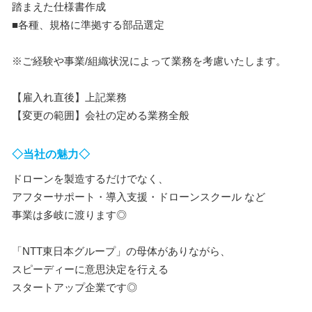
踏まえた仕様書作成
■各種、規格に準拠する部品選定
※ご経験や事業/組織状況によって業務を考慮いたします。
【雇入れ直後】上記業務
【変更の範囲】会社の定める業務全般
◇当社の魅力◇
ドローンを製造するだけでなく、
アフターサポート・導入支援・ドローンスクール など
事業は多岐に渡ります◎
「NTT東日本グループ」の母体がありながら、
スピーディーに意思決定を行える
スタートアップ企業です◎