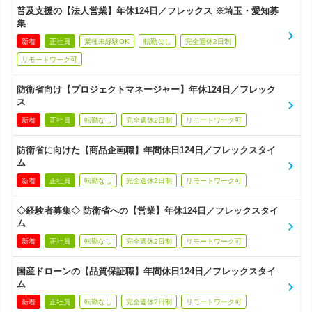
普及支援の【法人営業】年休124日／フレックス ※埼玉・愛知募
集
新着
正社員
業種未経験OK
転勤なし
完全週休2日制
リモートワーク可
防衛省向け【プロジェクトマネージャー】年休124日／フレック
ス
新着
正社員
転勤なし
完全週休2日制
リモートワーク可
防衛省に向けた【商品企画職】年間休日124日／フレックスタイ
ム
新着
正社員
転勤なし
完全週休2日制
リモートワーク可
◇経験者募集◇ 防衛省への【営業】年休124日／フレックスタイ
ム
新着
正社員
転勤なし
完全週休2日制
リモートワーク可
国産ドローンの【品質保証職】年間休日124日／フレックスタイ
ム
新着
正社員
転勤なし
完全週休2日制
リモートワーク可