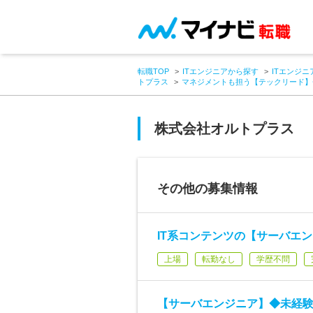
転職TOP
ITエンジニアから探す
ITエンジニ
トプラス
マネジメントも担う【テックリード】
株式会社オルトプラス
その他の募集情報
IT系コンテンツの【サーバエン
上場
転勤なし
学歴不問
【サーバエンジニア】◆未経験