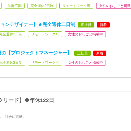
学歴不問
完全週休2日制
リモートワーク可
女性のおしごと掲載
ションデザイナー】★完全週休二日制
正社員
新着
完全週休2日制
リモートワーク可
女性のおしごと掲載中
発の【プロジェクトマネージャー】
正社員
新着
完全週休2日制
リモートワーク可
女性のおしごと掲載中
リード】◆年休122日
し、社会に貢献。