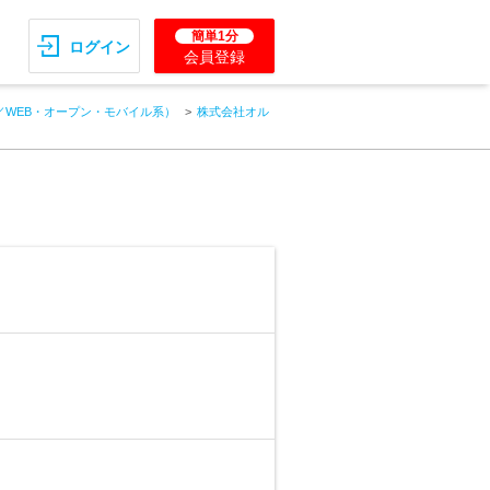
簡単1分
ログイン
会員登録
／WEB・オープン・モバイル系）
株式会社オル