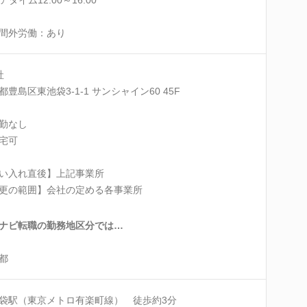
間外労働：あり
社
都豊島区東池袋3-1-1 サンシャイン60 45F
勤なし
宅可
い入れ直後】上記事業所
更の範囲】会社の定める各事業所
ナビ転職の勤務地区分では…
都
袋駅（東京メトロ有楽町線） 徒歩約3分