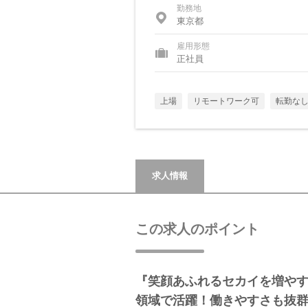
勤務地
東京都
雇用形態
正社員
上場
リモートワーク可
転勤な
求人情報
この求人のポイント
『笑顔あふれるセカイを増やす
領域で活躍！働きやすさも抜