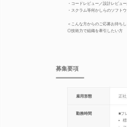
・コードレビュー／設計レビュー
・スクラム等何かしらのソフトウ
＜こんな方からのご応募お待ちし
◎技術力で組織を牽引したい方
募集要項
雇用形態
正社
勤務時間
■フ
標
コ