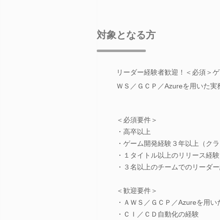
対象となる方
リーダー経験者歓迎！＜必須＞ゲ
ＷＳ／ＧＣＰ／Azureを用いた
＜必須要件＞
・高卒以上
・ゲーム開発経験３年以上（クラ
・１タイトル以上のリリース経験
・３名以上のチームでのリーダー
＜歓迎要件＞
・ＡＷＳ／ＧＣＰ／Azureを用
・ＣＩ／ＣＤ自動化の経験