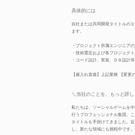
具体的には
自社または共同開発タイトルのエ
ます。
・プロジェクト所属エンジニアの
・技術選定および各プロジェクト
・コード設計、実装、ＤＢ設計等
【雇入れ直後】上記業務 【変更
＼当社のことを、もっと詳し
私たちは、ソーシャルゲームを中
行うプロフェッショナル集団。こ
タイトルも手掛けてきました。近
し、新たな領域にも挑戦中です。