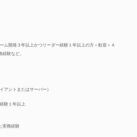
ーム開発３年以上かつリーダー経験１年以上の方＜歓迎＞Ａ
実務経験など。
イアントまたはサーバー）
経験１年以上
いた実務経験