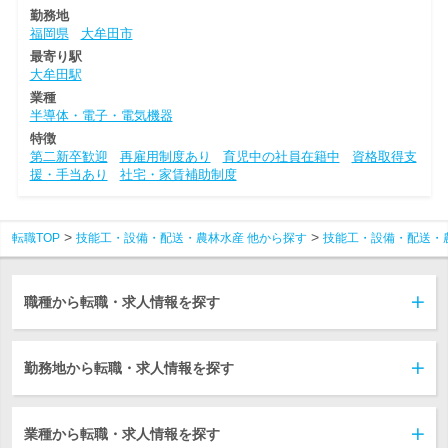
勤務地
福岡県
大牟田市
最寄り駅
大牟田駅
業種
半導体・電子・電気機器
特徴
第二新卒歓迎
再雇用制度あり
育児中の社員在籍中
資格取得支
援・手当あり
社宅・家賃補助制度
転職TOP
技能工・設備・配送・農林水産 他から探す
技能工・設備・配送・
職種から転職・求人情報を探す
勤務地から転職・求人情報を探す
業種から転職・求人情報を探す