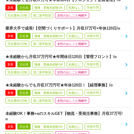
新着
正社員
職種・業種未経験OK
転勤なし
学歴不問
完全週休2日制
第二新卒歓迎
女性のおしごと掲載中
業界大手で成長!【空間づくりサポート】月収37万可×年休120日/o
新着
正社員
職種・業種未経験OK
転勤なし
学歴不問
完全週休2日制
第二新卒歓迎
女性のおしごと掲載中
★未経験から月収37万円可★年間休日120日【管理フロント】/o
新着
正社員
職種・業種未経験OK
転勤なし
学歴不問
完全週休2日制
第二新卒歓迎
女性のおしごと掲載中
★未経験からでも月収37万円可★年休120日！【経理事務】/o
新着
正社員
職種・業種未経験OK
転勤なし
学歴不問
完全週休2日制
第二新卒歓迎
女性のおしごと掲載中
未経験OK！事務+αのスキルGET【物流・受発注事務】月収37万可/
o
新着
正社員
職種・業種未経験OK
転勤なし
学歴不問