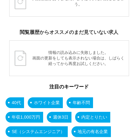
う。
閲覧履歴からオススメのまだ見ていない求人
情報の読み込みに失敗しました。
画面の更新をしても表示されない場合は、しばらく
経ってから再度お試しください。
注目のキーワード
40代
ホワイト企業
年齢不問
年収1,000万円
週休3日
内定とりたい
SE（システムエンジニア）
地元の有名企業