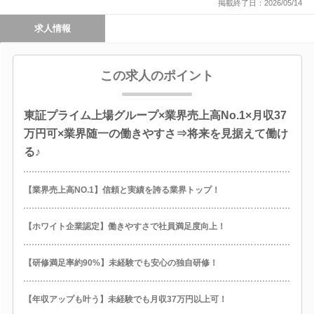
掲載終了日：2026/05/14
求人情報
この求人のポイント
東証プライム上場グループ×業界売上高No.1×月収37
万円可×業界随一の働きやすさ⇒将来を見据えて働け
る♪
【業界売上高NO.1】信頼と実績を誇る業界トップ！
【ホワイト企業認定】働きやすさで社員満足度向上！
【研修満足率約90%】未経験でも安心の独自研修！
【年収アップも叶う】未経験でも月収37万円以上可！