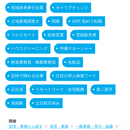
地域未来牽引企業
キャリアチェンジ
土地家屋調査士
関東
20代 初めて転職
フルリモート
技術営業
登録販売者
ハウスクリーニング
声優マネージャー
鉄道乗務員・船舶乗務員
化粧品
定時で帰れる仕事
注目の求人検索ワード
正社員
リモートワーク・在宅勤務
第二新卒
未経験
土日祝日休み
職種
管理・事務から探す
>
管理・事務
>
一般事務・受付・秘書
>