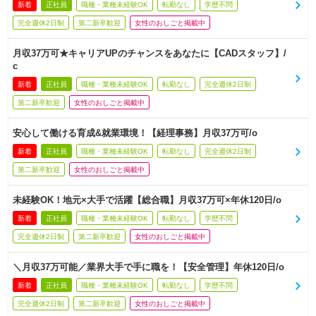
新着
正社員
職種・業種未経験OK
転勤なし
学歴不問
完全週休2日制
第二新卒歓迎
女性のおしごと掲載中
月収37万可★キャリアUPのチャンスをあなたに【CADスタッフ】/
c
新着
正社員
職種・業種未経験OK
転勤なし
完全週休2日制
第二新卒歓迎
女性のおしごと掲載中
安心して働ける育成&就業環境！【経理事務】月収37万可/o
新着
正社員
職種・業種未経験OK
転勤なし
完全週休2日制
第二新卒歓迎
女性のおしごと掲載中
未経験OK！地元×大手で活躍【総合職】月収37万可×年休120日/o
新着
正社員
職種・業種未経験OK
転勤なし
学歴不問
完全週休2日制
第二新卒歓迎
女性のおしごと掲載中
＼月収37万可能／業界大手で手に職を！【安全管理】年休120日/o
新着
正社員
職種・業種未経験OK
転勤なし
学歴不問
完全週休2日制
第二新卒歓迎
女性のおしごと掲載中