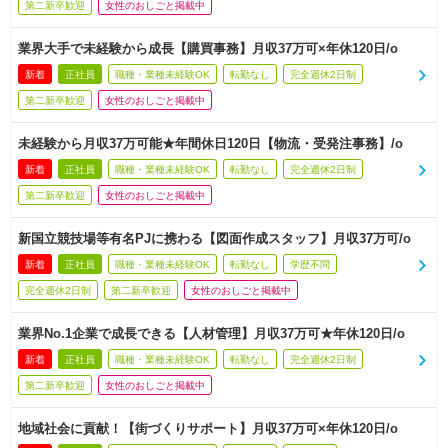
第二新卒歓迎
女性のおしごと掲載中
業界大手で未経験から成長【購買事務】月収37万可×年休120日/o
新着
正社員
職種・業種未経験OK
転勤なし
完全週休2日制
第二新卒歓迎
女性のおしごと掲載中
未経験から月収37万可能★年間休日120日【物流・受発注事務】/o
新着
正社員
職種・業種未経験OK
転勤なし
完全週休2日制
第二新卒歓迎
女性のおしごと掲載中
新国立競技場等有名PJに携わる【図面作成スタッフ】月収37万可/o
新着
正社員
職種・業種未経験OK
転勤なし
学歴不問
完全週休2日制
第二新卒歓迎
女性のおしごと掲載中
業界No.1企業で成長できる【人材管理】月収37万可★年休120日/o
新着
正社員
職種・業種未経験OK
転勤なし
完全週休2日制
第二新卒歓迎
女性のおしごと掲載中
地域社会に貢献！【街づくりサポート】月収37万可×年休120日/o