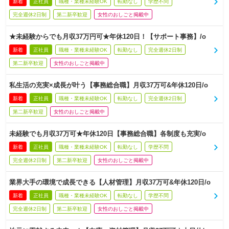
新着
正社員
職種・業種未経験OK
転勤なし
学歴不問
完全週休2日制
第二新卒歓迎
女性のおしごと掲載中
★未経験からでも月収37万円可★年休120日！【サポート事務】/o
新着
正社員
職種・業種未経験OK
転勤なし
完全週休2日制
第二新卒歓迎
女性のおしごと掲載中
私生活の充実×成長が叶う【事務総合職】月収37万可&年休120日/o
新着
正社員
職種・業種未経験OK
転勤なし
完全週休2日制
第二新卒歓迎
女性のおしごと掲載中
未経験でも月収37万可★年休120日【事務総合職】各制度も充実/o
新着
正社員
職種・業種未経験OK
転勤なし
学歴不問
完全週休2日制
第二新卒歓迎
女性のおしごと掲載中
業界大手の環境で成長できる【人材管理】月収37万可&年休120日/o
新着
正社員
職種・業種未経験OK
転勤なし
学歴不問
完全週休2日制
第二新卒歓迎
女性のおしごと掲載中