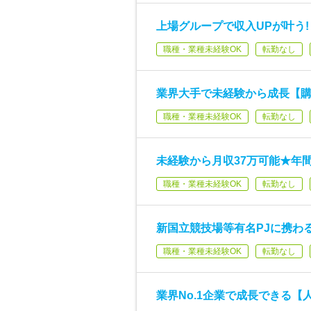
上場グループで収入UPが叶う!
職種・業種未経験OK
転勤なし
業界大手で未経験から成長【購買
職種・業種未経験OK
転勤なし
未経験から月収37万可能★年間
職種・業種未経験OK
転勤なし
新国立競技場等有名PJに携わる
職種・業種未経験OK
転勤なし
業界No.1企業で成長できる【人