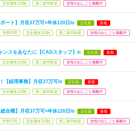
完全週休2日制
第二新卒歓迎
女性のおしごと掲載中
ート】月収37万可×年休120日/o
正社員
新着
学歴不問
完全週休2日制
第二新卒歓迎
女性のおしごと掲載中
ャンスをあなたに【CADスタッフ】/c
正社員
新着
完全週休2日制
第二新卒歓迎
女性のおしごと掲載中
【経理事務】月収37万可/o
正社員
新着
完全週休2日制
第二新卒歓迎
女性のおしごと掲載中
合職】月収37万可×年休120日/o
正社員
新着
学歴不問
完全週休2日制
第二新卒歓迎
女性のおしごと掲載中