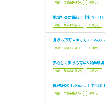
職種・業種未経験OK
転勤なし
地域社会に貢献！【街づくりサポ
職種・業種未経験OK
転勤なし
月収37万可★キャリアUPのチ
職種・業種未経験OK
転勤なし
安心して働ける育成&就業環境！
職種・業種未経験OK
転勤なし
未経験OK！地元×大手で活躍【総
職種・業種未経験OK
転勤なし