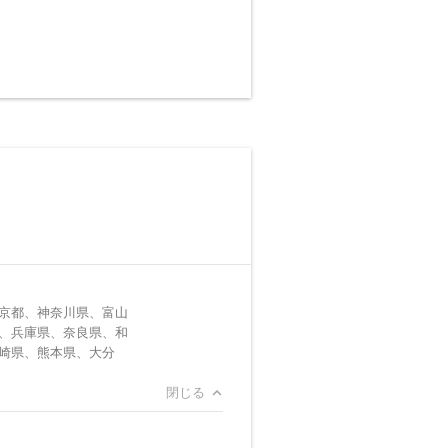
京都、神奈川県、富山
、兵庫県、奈良県、和
崎県、熊本県、大分
閉じる