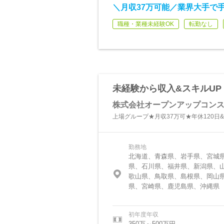
＼月収37万可能／業界大手で手
職種・業種未経験OK
転勤なし
未経験から収入&スキルUP
株式会社オープンアップコン
上場グループ★月収37万可★年休120日&
勤務地
北海道、青森県、岩手県、宮城
県、石川県、福井県、新潟県、
歌山県、鳥取県、島根県、岡山
県、宮崎県、鹿児島県、沖縄県
初年度年収
350万～500万円