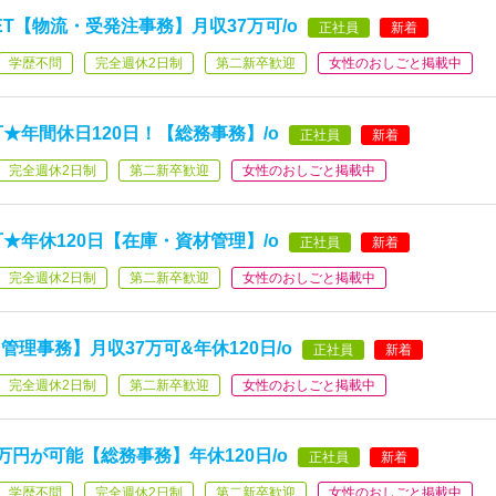
ET【物流・受発注事務】月収37万可/o
正社員
新着
学歴不問
完全週休2日制
第二新卒歓迎
女性のおしごと掲載中
★年間休日120日！【総務事務】/o
正社員
新着
完全週休2日制
第二新卒歓迎
女性のおしごと掲載中
★年休120日【在庫・資材管理】/o
正社員
新着
完全週休2日制
第二新卒歓迎
女性のおしごと掲載中
理事務】月収37万可&年休120日/o
正社員
新着
完全週休2日制
第二新卒歓迎
女性のおしごと掲載中
万円が可能【総務事務】年休120日/o
正社員
新着
学歴不問
完全週休2日制
第二新卒歓迎
女性のおしごと掲載中