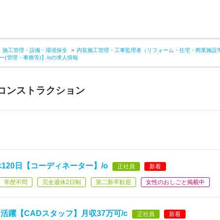
施工管理・設備・環境保全
内装施工管理・工事監理者（リフォーム・住宅・商業施設
(管理・事務等)】/oの求人情報
コンストラクション
120日【コーディネーター】/o
正社員
新着
学歴不問
完全週休2日制
第二新卒歓迎
女性のおしごと掲載中
躍【CADスタッフ】月収37万可/c
正社員
新着