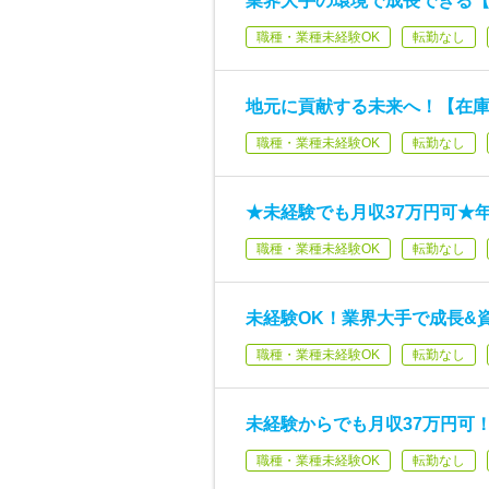
業界大手の環境で成長できる【人
職種・業種未経験OK
転勤なし
地元に貢献する未来へ！【在庫
職種・業種未経験OK
転勤なし
★未経験でも月収37万円可★年間
職種・業種未経験OK
転勤なし
未経験OK！業界大手で成長&資
職種・業種未経験OK
転勤なし
未経験からでも月収37万円可！
職種・業種未経験OK
転勤なし