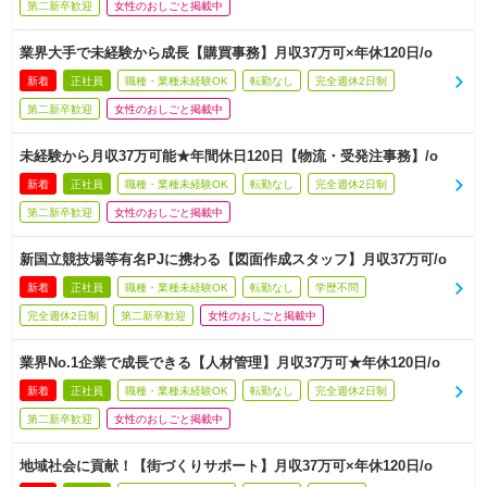
第二新卒歓迎
女性のおしごと掲載中
業界大手で未経験から成長【購買事務】月収37万可×年休120日/o
新着
正社員
職種・業種未経験OK
転勤なし
完全週休2日制
第二新卒歓迎
女性のおしごと掲載中
未経験から月収37万可能★年間休日120日【物流・受発注事務】/o
新着
正社員
職種・業種未経験OK
転勤なし
完全週休2日制
第二新卒歓迎
女性のおしごと掲載中
新国立競技場等有名PJに携わる【図面作成スタッフ】月収37万可/o
新着
正社員
職種・業種未経験OK
転勤なし
学歴不問
完全週休2日制
第二新卒歓迎
女性のおしごと掲載中
業界No.1企業で成長できる【人材管理】月収37万可★年休120日/o
新着
正社員
職種・業種未経験OK
転勤なし
完全週休2日制
第二新卒歓迎
女性のおしごと掲載中
地域社会に貢献！【街づくりサポート】月収37万可×年休120日/o