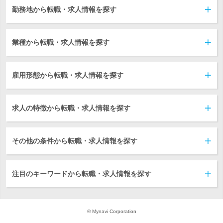
勤務地から転職・求人情報を探す
業種から転職・求人情報を探す
雇用形態から転職・求人情報を探す
求人の特徴から転職・求人情報を探す
その他の条件から転職・求人情報を探す
注目のキーワードから転職・求人情報を探す
© Mynavi Corporation