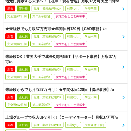
地元に貢献する未来へ！【在庫・資材管理】月収37万可★土日休/o
新着
正社員
職種・業種未経験OK
転勤なし
学歴不問
完全週休2日制
第二新卒歓迎
女性のおしごと掲載中
★未経験でも月収37万円可★年間休日120日【CAD事務】/c
新着
正社員
職種・業種未経験OK
転勤なし
学歴不問
完全週休2日制
第二新卒歓迎
女性のおしごと掲載中
未経験OK！業界大手で成長&資格GET【サポート事務】月収37万
可/o
新着
正社員
職種・業種未経験OK
転勤なし
学歴不問
完全週休2日制
第二新卒歓迎
女性のおしごと掲載中
未経験からでも月収37万円可！★年間休日120日【管理事務】/o
新着
正社員
職種・業種未経験OK
転勤なし
学歴不問
完全週休2日制
第二新卒歓迎
女性のおしごと掲載中
上場グループで収入UPが叶う!【コーディネーター】月収37万可/o
新着
正社員
職種・業種未経験OK
転勤なし
完全週休2日制