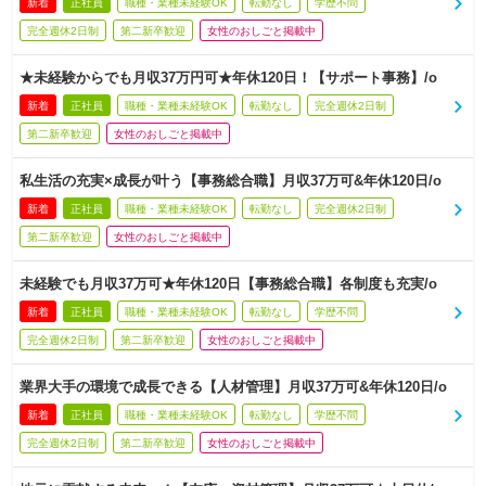
新着
正社員
職種・業種未経験OK
転勤なし
学歴不問
完全週休2日制
第二新卒歓迎
女性のおしごと掲載中
★未経験からでも月収37万円可★年休120日！【サポート事務】/o
新着
正社員
職種・業種未経験OK
転勤なし
完全週休2日制
第二新卒歓迎
女性のおしごと掲載中
私生活の充実×成長が叶う【事務総合職】月収37万可&年休120日/o
新着
正社員
職種・業種未経験OK
転勤なし
完全週休2日制
第二新卒歓迎
女性のおしごと掲載中
未経験でも月収37万可★年休120日【事務総合職】各制度も充実/o
新着
正社員
職種・業種未経験OK
転勤なし
学歴不問
完全週休2日制
第二新卒歓迎
女性のおしごと掲載中
業界大手の環境で成長できる【人材管理】月収37万可&年休120日/o
新着
正社員
職種・業種未経験OK
転勤なし
学歴不問
完全週休2日制
第二新卒歓迎
女性のおしごと掲載中