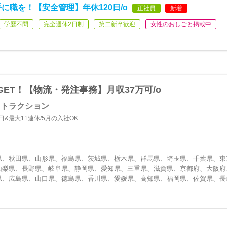
に職を！【安全管理】年休120日/o
正社員
新着
学歴不問
完全週休2日制
第二新卒歓迎
女性のおしごと掲載中
ET！【物流・発注事務】月収37万可/o
ストラクション
日&最大11連休/5月の入社OK
県、秋田県、山形県、福島県、茨城県、栃木県、群馬県、埼玉県、千葉県、東
山梨県、長野県、岐阜県、静岡県、愛知県、三重県、滋賀県、京都府、大阪府
県、広島県、山口県、徳島県、香川県、愛媛県、高知県、福岡県、佐賀県、長