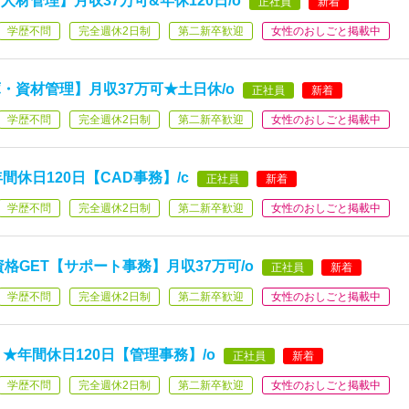
材管理】月収37万可&年休120日/o
正社員
新着
学歴不問
完全週休2日制
第二新卒歓迎
女性のおしごと掲載中
・資材管理】月収37万可★土日休/o
正社員
新着
学歴不問
完全週休2日制
第二新卒歓迎
女性のおしごと掲載中
休日120日【CAD事務】/c
正社員
新着
学歴不問
完全週休2日制
第二新卒歓迎
女性のおしごと掲載中
格GET【サポート事務】月収37万可/o
正社員
新着
学歴不問
完全週休2日制
第二新卒歓迎
女性のおしごと掲載中
★年間休日120日【管理事務】/o
正社員
新着
学歴不問
完全週休2日制
第二新卒歓迎
女性のおしごと掲載中