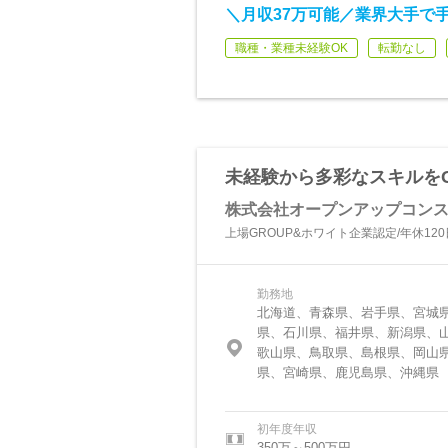
＼月収37万可能／業界大手で手
職種・業種未経験OK
転勤なし
未経験から多彩なスキルをG
株式会社オープンアップコン
上場GROUP&ホワイト企業認定/年休120
勤務地
北海道、青森県、岩手県、宮城
県、石川県、福井県、新潟県、
歌山県、鳥取県、島根県、岡山
県、宮崎県、鹿児島県、沖縄県
初年度年収
350万～500万円