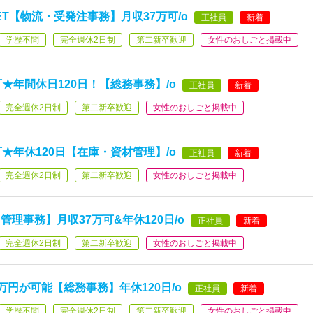
ET【物流・受発注事務】月収37万可/o
正社員
新着
学歴不問
完全週休2日制
第二新卒歓迎
女性のおしごと掲載中
★年間休日120日！【総務事務】/o
正社員
新着
完全週休2日制
第二新卒歓迎
女性のおしごと掲載中
★年休120日【在庫・資材管理】/o
正社員
新着
完全週休2日制
第二新卒歓迎
女性のおしごと掲載中
理事務】月収37万可&年休120日/o
正社員
新着
完全週休2日制
第二新卒歓迎
女性のおしごと掲載中
万円が可能【総務事務】年休120日/o
正社員
新着
学歴不問
完全週休2日制
第二新卒歓迎
女性のおしごと掲載中