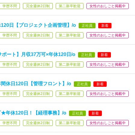
学歴不問
完全週休2日制
第二新卒歓迎
女性のおしごと掲載中
120日【プロジェクト企画管理】/o
正社員
新着
学歴不問
完全週休2日制
第二新卒歓迎
女性のおしごと掲載中
ート】月収37万可×年休120日/o
正社員
新着
学歴不問
完全週休2日制
第二新卒歓迎
女性のおしごと掲載中
間休日120日【管理フロント】/o
正社員
新着
学歴不問
完全週休2日制
第二新卒歓迎
女性のおしごと掲載中
★年休120日！【経理事務】/o
正社員
新着
学歴不問
完全週休2日制
第二新卒歓迎
女性のおしごと掲載中