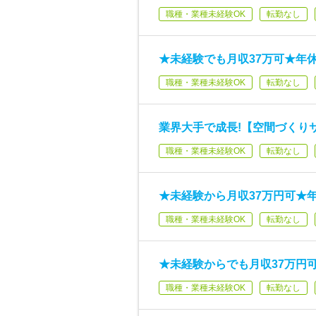
職種・業種未経験OK
転勤なし
★未経験でも月収37万可★年休
職種・業種未経験OK
転勤なし
業界大手で成長!【空間づくりサポ
職種・業種未経験OK
転勤なし
★未経験から月収37万円可★年
職種・業種未経験OK
転勤なし
★未経験からでも月収37万円可
職種・業種未経験OK
転勤なし