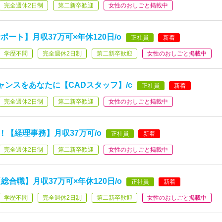
完全週休2日制
第二新卒歓迎
女性のおしごと掲載中
ート】月収37万可×年休120日/o
正社員
新着
学歴不問
完全週休2日制
第二新卒歓迎
女性のおしごと掲載中
ャンスをあなたに【CADスタッフ】/c
正社員
新着
完全週休2日制
第二新卒歓迎
女性のおしごと掲載中
【経理事務】月収37万可/o
正社員
新着
完全週休2日制
第二新卒歓迎
女性のおしごと掲載中
合職】月収37万可×年休120日/o
正社員
新着
学歴不問
完全週休2日制
第二新卒歓迎
女性のおしごと掲載中