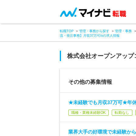
転職TOP
管理・事務から探す
管理・事務
流・発注事務】月収37万可/oの求人情報
株式会社オープンアップ
その他の募集情報
★未経験でも月収37万可★年休
職種・業種未経験OK
転勤なし
業界大手の好環境で未経験から活