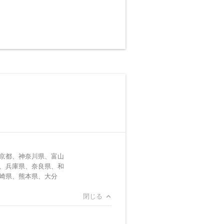
京都、神奈川県、富山
、兵庫県、奈良県、和
崎県、熊本県、大分
閉じる