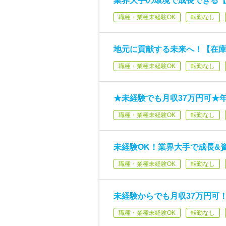
業界大手の環境で成長できる【人
職種・業種未経験OK
転勤なし
地元に貢献する未来へ！【在庫
職種・業種未経験OK
転勤なし
★未経験でも月収37万円可★年間
職種・業種未経験OK
転勤なし
未経験OK！業界大手で成長&資
職種・業種未経験OK
転勤なし
未経験からでも月収37万円可！
職種・業種未経験OK
転勤なし