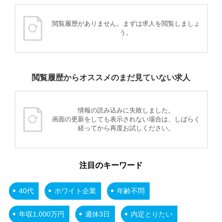
閲覧履歴がありません。まずは求人を閲覧しましょ
う。
閲覧履歴からオススメのまだ見ていない求人
情報の読み込みに失敗しました。
画面の更新をしても表示されない場合は、しばらく
経ってから再度お試しください。
注目のキーワード
40代
ホワイト企業
年齢不問
年収1,000万円
週休3日
内定とりたい