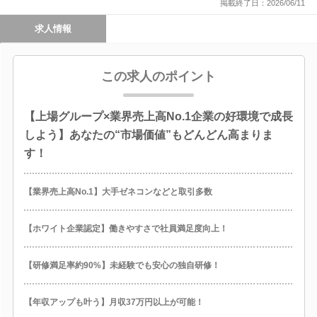
掲載終了日：2026/06/11
求人情報
この求人のポイント
【上場グループ×業界売上高No.1企業の好環境で成長
しよう】あなたの“市場価値”もどんどん高まりま
す！
【業界売上高No.1】大手ゼネコンなどと取引多数
【ホワイト企業認定】働きやすさで社員満足度向上！
【研修満足率約90%】未経験でも安心の独自研修！
【年収アップも叶う】月収37万円以上が可能！