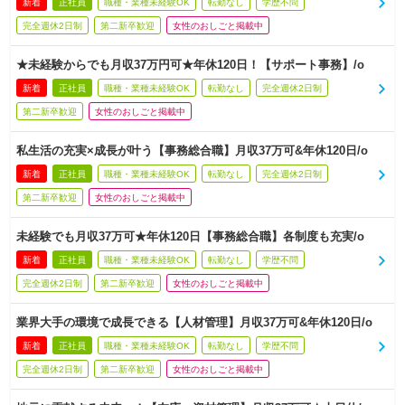
新着
正社員
職種・業種未経験OK
転勤なし
学歴不問
完全週休2日制
第二新卒歓迎
女性のおしごと掲載中
★未経験からでも月収37万円可★年休120日！【サポート事務】/o
新着
正社員
職種・業種未経験OK
転勤なし
完全週休2日制
第二新卒歓迎
女性のおしごと掲載中
私生活の充実×成長が叶う【事務総合職】月収37万可&年休120日/o
新着
正社員
職種・業種未経験OK
転勤なし
完全週休2日制
第二新卒歓迎
女性のおしごと掲載中
未経験でも月収37万可★年休120日【事務総合職】各制度も充実/o
新着
正社員
職種・業種未経験OK
転勤なし
学歴不問
完全週休2日制
第二新卒歓迎
女性のおしごと掲載中
業界大手の環境で成長できる【人材管理】月収37万可&年休120日/o
新着
正社員
職種・業種未経験OK
転勤なし
学歴不問
完全週休2日制
第二新卒歓迎
女性のおしごと掲載中