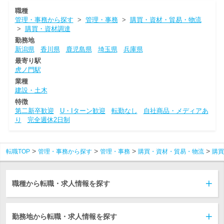
職種
管理・事務から探す
>
管理・事務
>
購買・資材・貿易・物流
>
購買・資材調達
勤務地
新潟県
香川県
鹿児島県
埼玉県
兵庫県
最寄り駅
虎ノ門駅
業種
建設・土木
特徴
第二新卒歓迎
U・Iターン歓迎
転勤なし
自社商品・メディアあ
り
完全週休2日制
転職TOP
管理・事務から探す
管理・事務
購買・資材・貿易・物流
購買
職種から転職・求人情報を探す
勤務地から転職・求人情報を探す