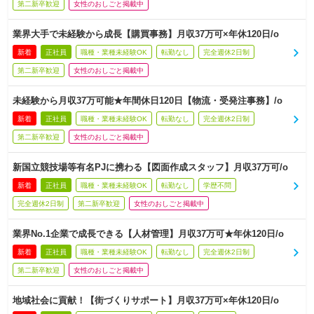
第二新卒歓迎
女性のおしごと掲載中
業界大手で未経験から成長【購買事務】月収37万可×年休120日/o
新着
正社員
職種・業種未経験OK
転勤なし
完全週休2日制
第二新卒歓迎
女性のおしごと掲載中
未経験から月収37万可能★年間休日120日【物流・受発注事務】/o
新着
正社員
職種・業種未経験OK
転勤なし
完全週休2日制
第二新卒歓迎
女性のおしごと掲載中
新国立競技場等有名PJに携わる【図面作成スタッフ】月収37万可/o
新着
正社員
職種・業種未経験OK
転勤なし
学歴不問
完全週休2日制
第二新卒歓迎
女性のおしごと掲載中
業界No.1企業で成長できる【人材管理】月収37万可★年休120日/o
新着
正社員
職種・業種未経験OK
転勤なし
完全週休2日制
第二新卒歓迎
女性のおしごと掲載中
地域社会に貢献！【街づくりサポート】月収37万可×年休120日/o