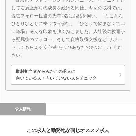
して右肩上がりの成長を続ける同社。今回の取材では、
現在フォロー担当の先輩2名にお話を伺い、「とことん
ひとりひとりに寄り添う会社」「ひとりで悩まなくてい
い職場」そんな印象を強く持ちました。入社後の教育か
ら配属後のフォロー、そして資格取得支援など“サポー
トしてもらえる安心感”をぜひあなたのものにしてくだ
さい。
取材担当者からみたこの求人に
向いている人・向いていない人をチェック
求人情報
この求人と勤務地が同じオススメ求人