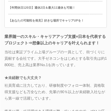
【年間休日120日】週休2日＆最大11連休も可能！
【あなたの可能性を発見】好きな場所でキャリアUPを！
業界随一のスキル・キャリアアップ支援×日本を代表する
プロジェクト⇒想像以上のキャリアを叶えられます！
当社は東証プライム上場グループの一員として、街づくりに
貢献する会社です。大手ゼネコンをはじめとする取引先は約1
800社、売上高は業界No.1を誇っています。
★未経験でも大丈夫？
社員育成に注力しており、研修制度やフォロー体制、資格取
得支援なども万全なため、先輩の90％以上が未経験入社なが
ら第一線で活躍しています。