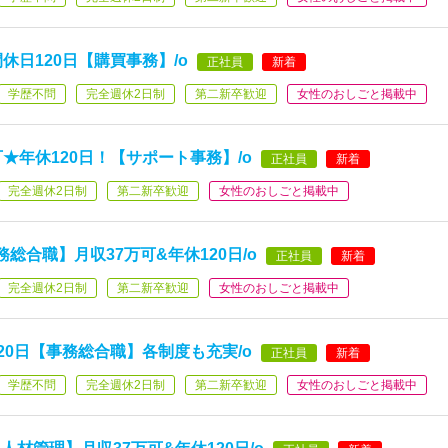
休日120日【購買事務】/o
正社員
新着
学歴不問
完全週休2日制
第二新卒歓迎
女性のおしごと掲載中
★年休120日！【サポート事務】/o
正社員
新着
完全週休2日制
第二新卒歓迎
女性のおしごと掲載中
総合職】月収37万可&年休120日/o
正社員
新着
完全週休2日制
第二新卒歓迎
女性のおしごと掲載中
20日【事務総合職】各制度も充実/o
正社員
新着
学歴不問
完全週休2日制
第二新卒歓迎
女性のおしごと掲載中