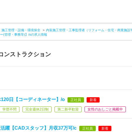
施工管理・設備・環境保全
内装施工管理・工事監理者（リフォーム・住宅・商業施設
ー(管理・事務等)】/oの求人情報
コンストラクション
120日【コーディネーター】/o
正社員
新着
学歴不問
完全週休2日制
第二新卒歓迎
女性のおしごと掲載中
躍【CADスタッフ】月収37万可/c
正社員
新着