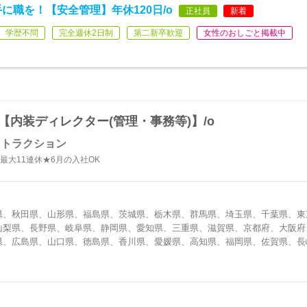
に職を！【安全管理】年休120日/o
正社員
新着
学歴不問
完全週休2日制
第二新卒歓迎
女性のおしごと掲載中
【内装ディレクター(管理・事務等)】/o
ストラクション
最大11連休★6月の入社OK
県、秋田県、山形県、福島県、茨城県、栃木県、群馬県、埼玉県、千葉県、東
山梨県、長野県、岐阜県、静岡県、愛知県、三重県、滋賀県、京都府、大阪府
県、広島県、山口県、徳島県、香川県、愛媛県、高知県、福岡県、佐賀県、長