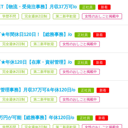
ET【物流・受発注事務】月収37万可/o
正社員
新着
学歴不問
完全週休2日制
第二新卒歓迎
女性のおしごと掲載中
★年間休日120日！【総務事務】/o
正社員
新着
完全週休2日制
第二新卒歓迎
女性のおしごと掲載中
★年休120日【在庫・資材管理】/o
正社員
新着
完全週休2日制
第二新卒歓迎
女性のおしごと掲載中
理事務】月収37万可&年休120日/o
正社員
新着
完全週休2日制
第二新卒歓迎
女性のおしごと掲載中
万円が可能【総務事務】年休120日/o
正社員
新着
学歴不問
完全週休2日制
第二新卒歓迎
女性のおしごと掲載中