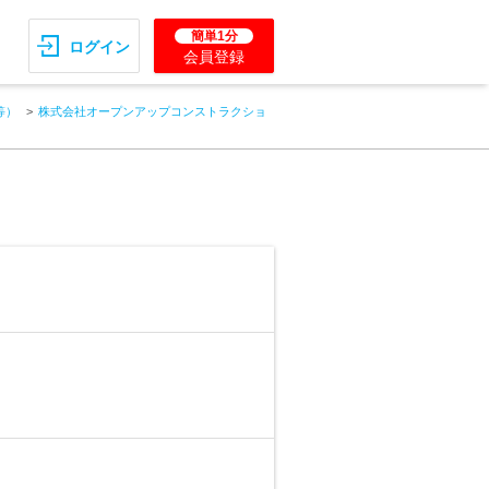
簡単1分
ログイン
会員登録
等）
株式会社オープンアップコンストラクショ