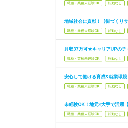
職種・業種未経験OK
転勤なし
地域社会に貢献！【街づくりサポ
職種・業種未経験OK
転勤なし
月収37万可★キャリアUPのチ
職種・業種未経験OK
転勤なし
安心して働ける育成&就業環境！
職種・業種未経験OK
転勤なし
未経験OK！地元×大手で活躍【総
職種・業種未経験OK
転勤なし