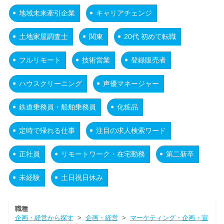
地域未来牽引企業
キャリアチェンジ
土地家屋調査士
関東
20代 初めて転職
フルリモート
技術営業
登録販売者
ハウスクリーニング
声優マネージャー
鉄道乗務員・船舶乗務員
化粧品
定時で帰れる仕事
注目の求人検索ワード
正社員
リモートワーク・在宅勤務
第二新卒
未経験
土日祝日休み
職種
企画・経営から探す
>
企画・経営
>
マーケティング・企画・宣