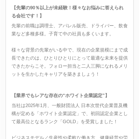
【先輩の90％以上が未経験！様々なお悩みに答えられ
る会社です！】
先輩の前職は調理士、アパレル販売、ドライバー、飲食
業など多種多様。子育て中の社員も多くいます。
様々な背景の先輩がいる中で、現在の企業規模にまで成
長できたのは、ひとりひとりにとって最適な未来を提供
できたからこそ。フォロー担当と二人三脚になれるメリ
ットを生かしたキャリアを築きましょう！
【業界でもレアな存在の“ホワイト企業認定”】
当社は2025年1月、一般財団法人 日本次世代企業普及機
構が定める「ホワイト企業認定」で、初回認定企業とし
て最高位となるランク「GOLD」を受賞しました！
ビジネスモデル／生産性や柔軟な働き方、健康経営や労