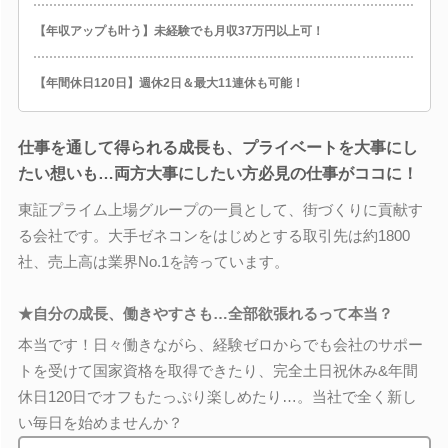
【年収アップも叶う】未経験でも月収37万円以上可！
【年間休日120日】週休2日＆最大11連休も可能！
仕事を通して得られる成長も、プライベートを大事にし
たい想いも…両方大事にしたい方必見の仕事がココに！
東証プライム上場グループの一員として、街づくりに貢献す
る会社です。大手ゼネコンをはじめとする取引先は約1800
社、売上高は業界No.1を誇っています。
★自分の成長、働きやすさも…全部欲張れるって本当？
本当です！日々働きながら、経験ゼロからでも会社のサポー
トを受けて国家資格を取得できたり、完全土日祝休み&年間
休日120日でオフもたっぷり楽しめたり…。当社で全く新し
い毎日を始めませんか？