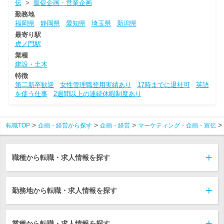
伝
>
販促企画・営業企画
勤務地
福岡県
静岡県
愛知県
埼玉県
新潟県
最寄り駅
虎ノ門駅
業種
建設・土木
特徴
第二新卒歓迎
女性管理職登用実績あり
17時までに退社可
英語
を使う仕事
2週間以上の連続休暇制度あり
転職TOP
企画・経営から探す
企画・経営
マーケティング・企画・宣伝
職種から転職・求人情報を探す
勤務地から転職・求人情報を探す
業種から転職・求人情報を探す