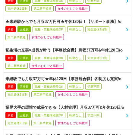
新着
正社員
職種・業種未経験OK
転勤なし
学歴不問
完全週休2日制
第二新卒歓迎
女性のおしごと掲載中
★未経験からでも月収37万円可★年休120日！【サポート事務】/o
新着
正社員
職種・業種未経験OK
転勤なし
完全週休2日制
第二新卒歓迎
女性のおしごと掲載中
私生活の充実×成長が叶う【事務総合職】月収37万可&年休120日/o
新着
正社員
職種・業種未経験OK
転勤なし
完全週休2日制
第二新卒歓迎
女性のおしごと掲載中
未経験でも月収37万可★年休120日【事務総合職】各制度も充実/o
新着
正社員
職種・業種未経験OK
転勤なし
学歴不問
完全週休2日制
第二新卒歓迎
女性のおしごと掲載中
業界大手の環境で成長できる【人材管理】月収37万可&年休120日/o
新着
正社員
職種・業種未経験OK
転勤なし
学歴不問
完全週休2日制
第二新卒歓迎
女性のおしごと掲載中