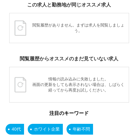
この求人と勤務地が同じオススメ求人
閲覧履歴がありません。まずは求人を閲覧しましょ
う。
閲覧履歴からオススメのまだ見ていない求人
情報の読み込みに失敗しました。
画面の更新をしても表示されない場合は、しばらく
経ってから再度お試しください。
注目のキーワード
40代
ホワイト企業
年齢不問