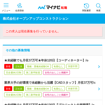
メニュー
会員登録
閲覧履歴
検索
株式会社オープンアップコンストラクション
この求人は現在募集を行っていません。
その他の募集情報
★未経験でも月収37万可★年休120日【コーディネーター】/o
新着
正社員
職種・業種未経験OK
転勤なし
学歴不問
完全週休2日制
第二新卒歓迎
女性のおしごと掲載中
業界大手の好環境で未経験から活躍【CADスタッフ】月収37万可/c
新着
正社員
職種・業種未経験OK
転勤なし
学歴不問
完全週休2日制
第二新卒歓迎
女性のおしごと掲載中
★未経験でも月収37万可★年休120日【プロジェクト企画管理】/o