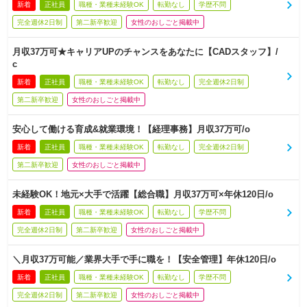
新着
正社員
職種・業種未経験OK
転勤なし
学歴不問
完全週休2日制
第二新卒歓迎
女性のおしごと掲載中
月収37万可★キャリアUPのチャンスをあなたに【CADスタッフ】/
c
新着
正社員
職種・業種未経験OK
転勤なし
完全週休2日制
第二新卒歓迎
女性のおしごと掲載中
安心して働ける育成&就業環境！【経理事務】月収37万可/o
新着
正社員
職種・業種未経験OK
転勤なし
完全週休2日制
第二新卒歓迎
女性のおしごと掲載中
未経験OK！地元×大手で活躍【総合職】月収37万可×年休120日/o
新着
正社員
職種・業種未経験OK
転勤なし
学歴不問
完全週休2日制
第二新卒歓迎
女性のおしごと掲載中
＼月収37万可能／業界大手で手に職を！【安全管理】年休120日/o
新着
正社員
職種・業種未経験OK
転勤なし
学歴不問
完全週休2日制
第二新卒歓迎
女性のおしごと掲載中