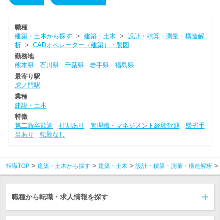
職種
建築・土木から探す
>
建築・土木
>
設計・積算・測量・構造解
析
>
CADオペレーター（建築）・製図
勤務地
熊本県
石川県
千葉県
岩手県
福島県
最寄り駅
虎ノ門駅
業種
建設・土木
特徴
第二新卒歓迎
社割あり
管理職・マネジメント経験歓迎
帰省手
当あり
転勤なし
転職TOP
建築・土木から探す
建築・土木
設計・積算・測量・構造解析
職種から転職・求人情報を探す