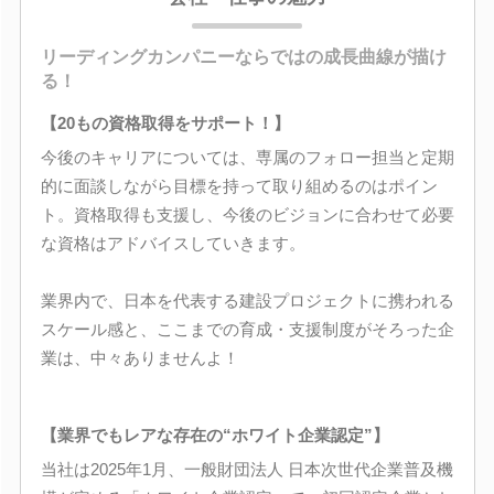
リーディングカンパニーならではの成長曲線が描け
る！
【20もの資格取得をサポート！】
今後のキャリアについては、専属のフォロー担当と定期
的に面談しながら目標を持って取り組めるのはポイン
ト。資格取得も支援し、今後のビジョンに合わせて必要
な資格はアドバイスしていきます。
業界内で、日本を代表する建設プロジェクトに携われる
スケール感と、ここまでの育成・支援制度がそろった企
業は、中々ありませんよ！
【業界でもレアな存在の“ホワイト企業認定”】
当社は2025年1月、一般財団法人 日本次世代企業普及機