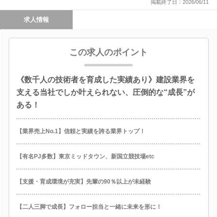
掲載終了日：2026/06/11
求人情報
この求人のポイント
《数千人の技術者を育成した実績あり》建設業界を
支える当社でしか叶えられない、圧倒的な“成長”が
ある！
【業界売上No.1】信頼と実績を誇る業界トップ！
【有名PJ多数】東京ミッドタウン、新国立競技場etc
【支援・育成環境が充実】先輩の90％以上が未経験
【二人三脚で成長】フォロー担当と一緒に未来を形に！