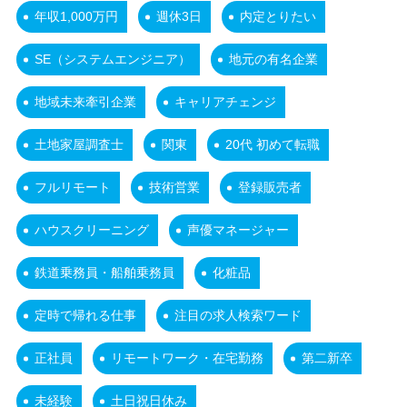
年収1,000万円
週休3日
内定とりたい
SE（システムエンジニア）
地元の有名企業
地域未来牽引企業
キャリアチェンジ
土地家屋調査士
関東
20代 初めて転職
フルリモート
技術営業
登録販売者
ハウスクリーニング
声優マネージャー
鉄道乗務員・船舶乗務員
化粧品
定時で帰れる仕事
注目の求人検索ワード
正社員
リモートワーク・在宅勤務
第二新卒
未経験
土日祝日休み