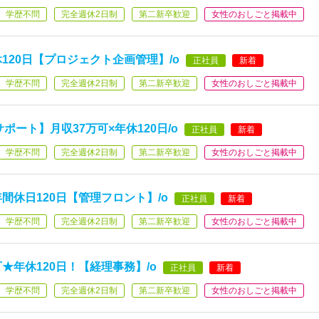
学歴不問
完全週休2日制
第二新卒歓迎
女性のおしごと掲載中
120日【プロジェクト企画管理】/o
正社員
新着
学歴不問
完全週休2日制
第二新卒歓迎
女性のおしごと掲載中
ート】月収37万可×年休120日/o
正社員
新着
学歴不問
完全週休2日制
第二新卒歓迎
女性のおしごと掲載中
間休日120日【管理フロント】/o
正社員
新着
学歴不問
完全週休2日制
第二新卒歓迎
女性のおしごと掲載中
★年休120日！【経理事務】/o
正社員
新着
学歴不問
完全週休2日制
第二新卒歓迎
女性のおしごと掲載中