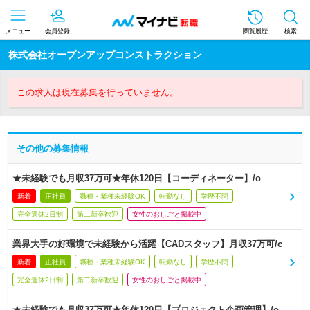
メニュー
会員登録
閲覧履歴
検索
株式会社オープンアップコンストラクション
この求人は現在募集を行っていません。
その他の募集情報
★未経験でも月収37万可★年休120日【コーディネーター】/o
新着
正社員
職種・業種未経験OK
転勤なし
学歴不問
完全週休2日制
第二新卒歓迎
女性のおしごと掲載中
業界大手の好環境で未経験から活躍【CADスタッフ】月収37万可/c
新着
正社員
職種・業種未経験OK
転勤なし
学歴不問
完全週休2日制
第二新卒歓迎
女性のおしごと掲載中
★未経験でも月収37万可★年休120日【プロジェクト企画管理】/o