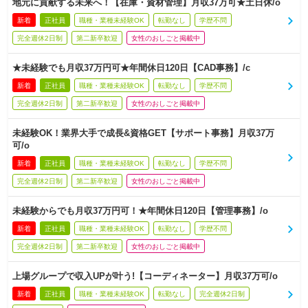
地元に貢献する未来へ！【在庫・資材管理】月収37万可★土日休/o
新着
正社員
職種・業種未経験OK
転勤なし
学歴不問
完全週休2日制
第二新卒歓迎
女性のおしごと掲載中
★未経験でも月収37万円可★年間休日120日【CAD事務】/c
新着
正社員
職種・業種未経験OK
転勤なし
学歴不問
完全週休2日制
第二新卒歓迎
女性のおしごと掲載中
未経験OK！業界大手で成長&資格GET【サポート事務】月収37万
可/o
新着
正社員
職種・業種未経験OK
転勤なし
学歴不問
完全週休2日制
第二新卒歓迎
女性のおしごと掲載中
未経験からでも月収37万円可！★年間休日120日【管理事務】/o
新着
正社員
職種・業種未経験OK
転勤なし
学歴不問
完全週休2日制
第二新卒歓迎
女性のおしごと掲載中
上場グループで収入UPが叶う!【コーディネーター】月収37万可/o
新着
正社員
職種・業種未経験OK
転勤なし
完全週休2日制