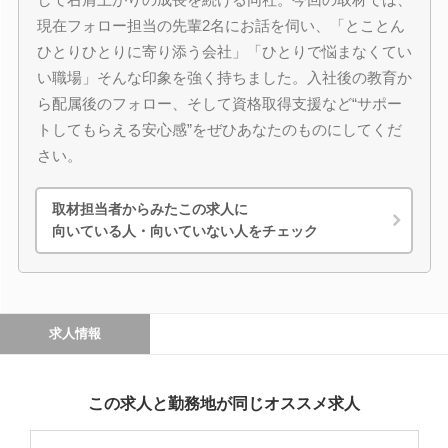
現在フォロー担当の先輩2名にお話を伺い、「とことん
ひとりひとりに寄り添う会社」「ひとりで悩まなくてい
い職場」そんな印象を強く持ちました。入社後の教育か
ら配属後のフォロー、そして資格取得支援など“サポー
トしてもらえる安心感”をぜひあなたのものにしてくだ
さい。
取材担当者からみたこの求人に
向いている人・向いていない人をチェック
求人情報
この求人と勤務地が同じオススメ求人