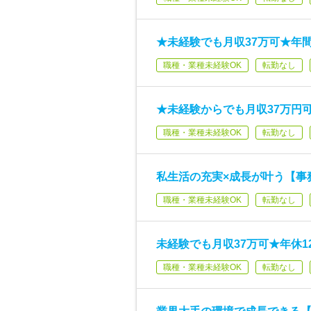
★未経験でも月収37万可★年間
職種・業種未経験OK
転勤なし
★未経験からでも月収37万円可
職種・業種未経験OK
転勤なし
私生活の充実×成長が叶う【事務
職種・業種未経験OK
転勤なし
未経験でも月収37万可★年休1
職種・業種未経験OK
転勤なし