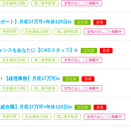
完全週休2日制
第二新卒歓迎
女性のおしごと掲載中
ート】月収37万可×年休120日/o
正社員
新着
学歴不問
完全週休2日制
第二新卒歓迎
女性のおしごと掲載中
ャンスをあなたに【CADスタッフ】/c
正社員
新着
完全週休2日制
第二新卒歓迎
女性のおしごと掲載中
【経理事務】月収37万可/o
正社員
新着
完全週休2日制
第二新卒歓迎
女性のおしごと掲載中
合職】月収37万可×年休120日/o
正社員
新着
学歴不問
完全週休2日制
第二新卒歓迎
女性のおしごと掲載中