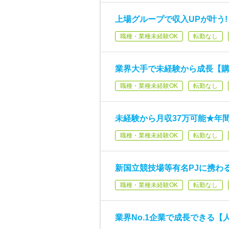
上場グループで収入UPが叶う!
職種・業種未経験OK
転勤なし
業界大手で未経験から成長【購買
職種・業種未経験OK
転勤なし
未経験から月収37万可能★年間
職種・業種未経験OK
転勤なし
新国立競技場等有名PJに携わる
職種・業種未経験OK
転勤なし
業界No.1企業で成長できる【人