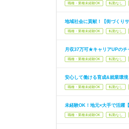
職種・業種未経験OK
転勤なし
地域社会に貢献！【街づくりサポ
職種・業種未経験OK
転勤なし
月収37万可★キャリアUPのチ
職種・業種未経験OK
転勤なし
安心して働ける育成&就業環境！
職種・業種未経験OK
転勤なし
未経験OK！地元×大手で活躍【総
職種・業種未経験OK
転勤なし