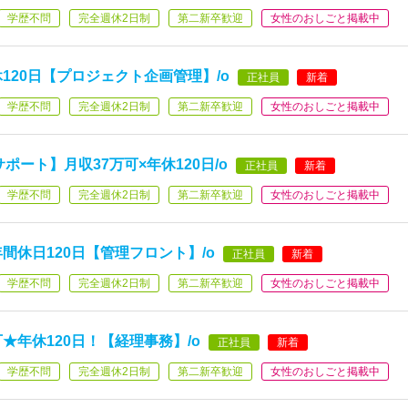
学歴不問
完全週休2日制
第二新卒歓迎
女性のおしごと掲載中
120日【プロジェクト企画管理】/o
正社員
新着
学歴不問
完全週休2日制
第二新卒歓迎
女性のおしごと掲載中
ート】月収37万可×年休120日/o
正社員
新着
学歴不問
完全週休2日制
第二新卒歓迎
女性のおしごと掲載中
間休日120日【管理フロント】/o
正社員
新着
学歴不問
完全週休2日制
第二新卒歓迎
女性のおしごと掲載中
★年休120日！【経理事務】/o
正社員
新着
学歴不問
完全週休2日制
第二新卒歓迎
女性のおしごと掲載中