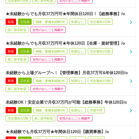
完全週休2日制
第二新卒歓迎
女性のおしごと掲載中
★未経験からでも月収37万円可★年間休日120日！【総務事務】/o
新着
正社員
職種・業種未経験OK
転勤なし
完全週休2日制
第二新卒歓迎
女性のおしごと掲載中
★未経験からでも月収37万円可★年休120日【在庫・資材管理】/o
新着
正社員
職種・業種未経験OK
転勤なし
完全週休2日制
第二新卒歓迎
女性のおしごと掲載中
未経験から上場グループへ！【管理事務】月収37万可&年休120日/o
新着
正社員
職種・業種未経験OK
転勤なし
完全週休2日制
第二新卒歓迎
女性のおしごと掲載中
未経験OK！安定企業で月収37万円が可能【総務事務】年休120日/o
新着
正社員
職種・業種未経験OK
転勤なし
学歴不問
完全週休2日制
第二新卒歓迎
女性のおしごと掲載中
★未経験でも月収37万可★年間休日120日【購買事務】/o