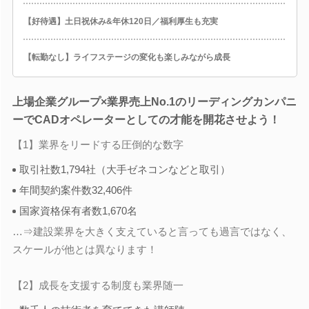
【好待遇】土日祝休み&年休120日／福利厚生も充実
【転勤なし】ライフステージの変化も楽しみながら成長
上場企業グループ×業界売上No.1のリーディングカンパニ
ーでCADオペレーターとしての才能を開花させよう！
【1】業界をリードする圧倒的な数字
取引社数1,794社（大手ゼネコンなどと取引）
年間契約案件数32,406件
国家資格保有者数1,670名
…⇒建設業界を大きく支えていると言っても過言ではなく、
スケールが他とは異なります！
【2】成長を支援する制度も業界随一