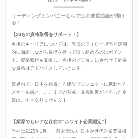
リーディングカンパニーならではの成長曲線が描け
る！
【20もの資格取得をサポート！】
今後のキャリアについては、専属のフォロー担当と定期
的に面談しながら目標を持って取り組めるのはポイン
ト。資格取得も支援し、今後のビジョンに合わせて必要
な資格はアドバイスしていきます。
業界内で、日本を代表する建設プロジェクトに携われる
スケール感と、ここまでの育成・支援制度がそろった企
業は、中々ありませんよ！
【業界でもレアな存在の“ホワイト企業認定”】
当社は2025年1月、一般財団法人 日本次世代企業普及機