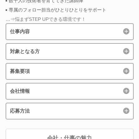
数千人の技術者を育ててきた講師陣
専属のフォロー担当がひとりひとりをサポート
…⇒悩まずSTEP UPできる環境です！
仕事内容
対象となる方
募集要項
会社情報
応募方法
会社・仕事の魅力