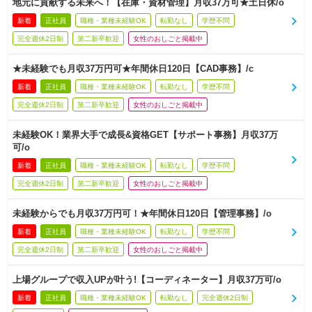
地元に貢献する未来へ！【在庫・資材管理】月収37万可★土日休/o
新着
正社員
職種・業種未経験OK
転勤なし
学歴不問
完全週休2日制
第二新卒歓迎
女性のおしごと掲載中
★未経験でも月収37万円可★年間休日120日【CAD事務】/c
新着
正社員
職種・業種未経験OK
転勤なし
学歴不問
完全週休2日制
第二新卒歓迎
女性のおしごと掲載中
未経験OK！業界大手で成長&資格GET【サポート事務】月収37万
可/o
新着
正社員
職種・業種未経験OK
転勤なし
学歴不問
完全週休2日制
第二新卒歓迎
女性のおしごと掲載中
未経験からでも月収37万円可！★年間休日120日【管理事務】/o
新着
正社員
職種・業種未経験OK
転勤なし
学歴不問
完全週休2日制
第二新卒歓迎
女性のおしごと掲載中
上場グループで収入UPが叶う!【コーディネーター】月収37万可/o
新着
正社員
職種・業種未経験OK
転勤なし
完全週休2日制