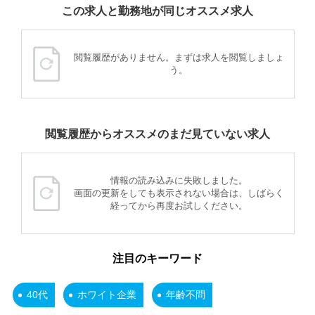
この求人と勤務地が同じオススメ求人
閲覧履歴がありません。まずは求人を閲覧しましょ
う。
閲覧履歴からオススメのまだ見ていない求人
情報の読み込みに失敗しました。
画面の更新をしても表示されない場合は、しばらく
経ってから再度お試しください。
注目のキーワード
40代
ホワイト企業
年齢不問