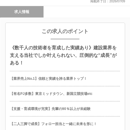
掲載終了日：2026/07/09
求人情報
この求人のポイント
《数千人の技術者を育成した実績あり》建設業界を
支える当社でしか叶えられない、圧倒的な“成長”が
ある！
【業界売上No.1】信頼と実績を誇る業界トップ！
【有名PJ多数】東京ミッドタウン、新国立競技場etc
【支援・育成環境が充実】先輩の90％以上が未経験
【二人三脚で成長】フォロー担当と一緒に未来を形に！