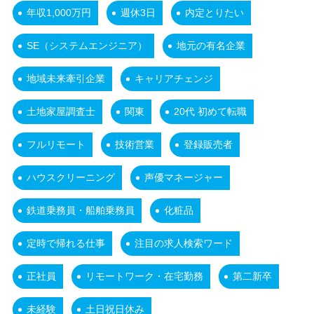
年収1,000万円
週休3日
内定とりたい
SE（システムエンジニア）
地元の有名企業
地域未来牽引企業
キャリアチェンジ
土地家屋調査士
関東
20代 初めて転職
フルリモート
技術営業
登録販売者
ハウスクリーニング
声優マネージャー
鉄道乗務員・船舶乗務員
化粧品
定時で帰れる仕事
注目の求人検索ワード
正社員
リモートワーク・在宅勤務
第二新卒
未経験
土日祝日休み