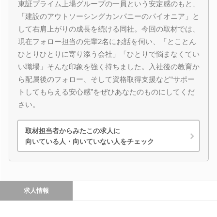
東証プライム上場グループの一員という安定感のもと、
「建設のアウトソーシングカンパニーのパイオニア」と
して右肩上がりの成長を続ける同社。今回の取材では、
現在フォロー担当の先輩2名にお話を伺い、「とことん
ひとりひとりに寄り添う会社」「ひとりで悩まなくてい
い職場」そんな印象を強く持ちました。入社後の教育か
ら配属後のフォロー、そして資格取得支援など“サポー
トしてもらえる安心感”をぜひあなたのものにしてくだ
さい。
取材担当者からみたこの求人に
向いている人・向いていない人をチェック
求人情報