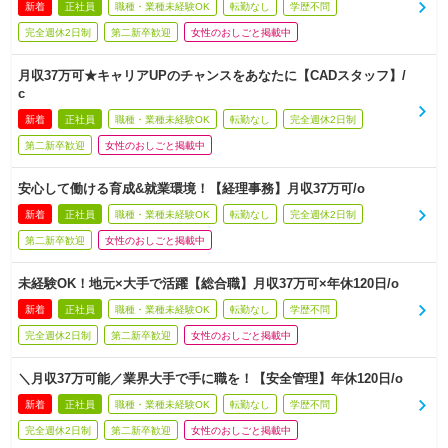
新着
正社員
職種・業種未経験OK
転勤なし
学歴不問
完全週休2日制
第二新卒歓迎
女性のおしごと掲載中
月収37万可★キャリアUPのチャンスをあなたに【CADスタッフ】/
c
新着
正社員
職種・業種未経験OK
転勤なし
完全週休2日制
第二新卒歓迎
女性のおしごと掲載中
安心して働ける育成&就業環境！【経理事務】月収37万可/o
新着
正社員
職種・業種未経験OK
転勤なし
完全週休2日制
第二新卒歓迎
女性のおしごと掲載中
未経験OK！地元×大手で活躍【総合職】月収37万可×年休120日/o
新着
正社員
職種・業種未経験OK
転勤なし
学歴不問
完全週休2日制
第二新卒歓迎
女性のおしごと掲載中
＼月収37万可能／業界大手で手に職を！【安全管理】年休120日/o
新着
正社員
職種・業種未経験OK
転勤なし
学歴不問
完全週休2日制
第二新卒歓迎
女性のおしごと掲載中