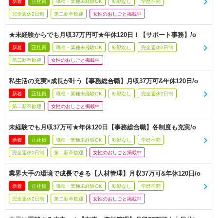
新着
正社員
職種・業種未経験OK
転勤なし
学歴不問
完全週休2日制
第二新卒歓迎
女性のおしごと掲載中
★未経験からでも月収37万円可★年休120日！【サポート事務】/o
新着
正社員
職種・業種未経験OK
転勤なし
完全週休2日制
第二新卒歓迎
女性のおしごと掲載中
私生活の充実×成長が叶う【事務総合職】月収37万可&年休120日/o
新着
正社員
職種・業種未経験OK
転勤なし
完全週休2日制
第二新卒歓迎
女性のおしごと掲載中
未経験でも月収37万可★年休120日【事務総合職】各制度も充実/o
新着
正社員
職種・業種未経験OK
転勤なし
学歴不問
完全週休2日制
第二新卒歓迎
女性のおしごと掲載中
業界大手の環境で成長できる【人材管理】月収37万可&年休120日/o
新着
正社員
職種・業種未経験OK
転勤なし
学歴不問
完全週休2日制
第二新卒歓迎
女性のおしごと掲載中