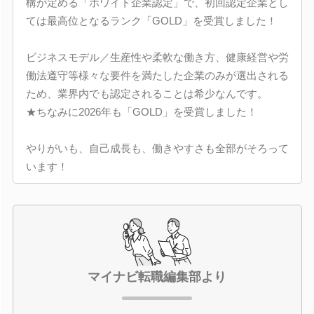
構が定める「ホワイト企業認定」で、初回認定企業とし
ては最高位となるランク「GOLD」を受賞しました！
ビジネスモデル／生産性や柔軟な働き方、健康経営や労
働法遵守等様々な要件を満たした企業のみが選出される
ため、業界内でも認定されることは希少なんです。
★ちなみに2026年も「GOLD」を受賞しました！
やりがいも、自己成長も、働きやすさも全部がそろって
います！
マイナビ転職編集部より