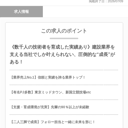
掲載終了日：2026/07/09
求人情報
この求人のポイント
《数千人の技術者を育成した実績あり》建設業界を
支える当社でしか叶えられない、圧倒的な“成長”が
ある！
【業界売上No.1】信頼と実績を誇る業界トップ！
【有名PJ多数】東京ミッドタウン、新国立競技場etc
【支援・育成環境が充実】先輩の90％以上が未経験
【二人三脚で成長】フォロー担当と一緒に未来を形に！