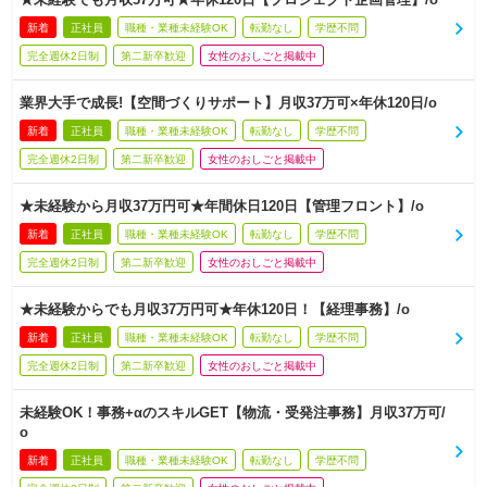
新着
正社員
職種・業種未経験OK
転勤なし
学歴不問
完全週休2日制
第二新卒歓迎
女性のおしごと掲載中
業界大手で成長!【空間づくりサポート】月収37万可×年休120日/o
新着
正社員
職種・業種未経験OK
転勤なし
学歴不問
完全週休2日制
第二新卒歓迎
女性のおしごと掲載中
★未経験から月収37万円可★年間休日120日【管理フロント】/o
新着
正社員
職種・業種未経験OK
転勤なし
学歴不問
完全週休2日制
第二新卒歓迎
女性のおしごと掲載中
★未経験からでも月収37万円可★年休120日！【経理事務】/o
新着
正社員
職種・業種未経験OK
転勤なし
学歴不問
完全週休2日制
第二新卒歓迎
女性のおしごと掲載中
未経験OK！事務+αのスキルGET【物流・受発注事務】月収37万可/
o
新着
正社員
職種・業種未経験OK
転勤なし
学歴不問