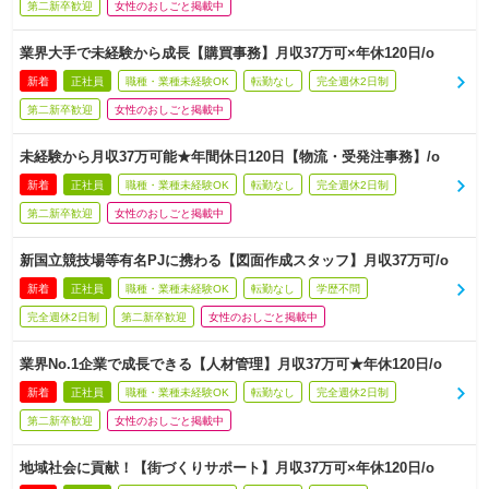
第二新卒歓迎
女性のおしごと掲載中
業界大手で未経験から成長【購買事務】月収37万可×年休120日/o
新着
正社員
職種・業種未経験OK
転勤なし
完全週休2日制
第二新卒歓迎
女性のおしごと掲載中
未経験から月収37万可能★年間休日120日【物流・受発注事務】/o
新着
正社員
職種・業種未経験OK
転勤なし
完全週休2日制
第二新卒歓迎
女性のおしごと掲載中
新国立競技場等有名PJに携わる【図面作成スタッフ】月収37万可/o
新着
正社員
職種・業種未経験OK
転勤なし
学歴不問
完全週休2日制
第二新卒歓迎
女性のおしごと掲載中
業界No.1企業で成長できる【人材管理】月収37万可★年休120日/o
新着
正社員
職種・業種未経験OK
転勤なし
完全週休2日制
第二新卒歓迎
女性のおしごと掲載中
地域社会に貢献！【街づくりサポート】月収37万可×年休120日/o