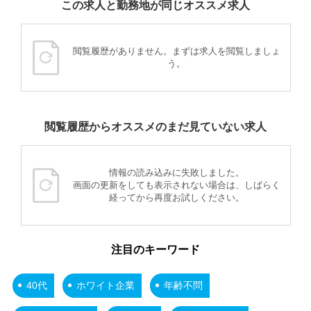
この求人と勤務地が同じオススメ求人
閲覧履歴がありません。まずは求人を閲覧しましょ
う。
閲覧履歴からオススメのまだ見ていない求人
情報の読み込みに失敗しました。
画面の更新をしても表示されない場合は、しばらく
経ってから再度お試しください。
注目のキーワード
40代
ホワイト企業
年齢不問