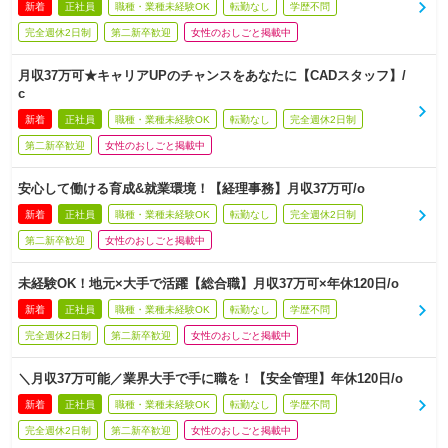
新着
正社員
職種・業種未経験OK
転勤なし
学歴不問
完全週休2日制
第二新卒歓迎
女性のおしごと掲載中
月収37万可★キャリアUPのチャンスをあなたに【CADスタッフ】/
c
新着
正社員
職種・業種未経験OK
転勤なし
完全週休2日制
第二新卒歓迎
女性のおしごと掲載中
安心して働ける育成&就業環境！【経理事務】月収37万可/o
新着
正社員
職種・業種未経験OK
転勤なし
完全週休2日制
第二新卒歓迎
女性のおしごと掲載中
未経験OK！地元×大手で活躍【総合職】月収37万可×年休120日/o
新着
正社員
職種・業種未経験OK
転勤なし
学歴不問
完全週休2日制
第二新卒歓迎
女性のおしごと掲載中
＼月収37万可能／業界大手で手に職を！【安全管理】年休120日/o
新着
正社員
職種・業種未経験OK
転勤なし
学歴不問
完全週休2日制
第二新卒歓迎
女性のおしごと掲載中