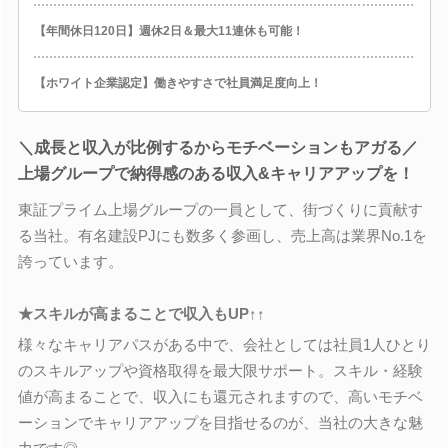
【年間休日120日】週休2日＆最大11連休も可能！
【ホワイト企業認定】働きやすさで社員満足度向上！
＼成長と収入が比例するからモチベーションもアガる／
上場グループで納得感のある収入&キャリアアップを！
東証プライム上場グループの一員として、街づくりに貢献す
る当社。有名建設PJにも数多く参画し、売上高は業界No.1を
誇っています。
★スキルが高まることで収入もUP↑↑
様々なキャリアパスがある中で、会社としては社員1人ひとり
のスキルアップや資格取得を最大限サポート。スキル・経験
値が高まることで、収入にも還元されますので、高いモチベ
ーションでキャリアアップを目指せるのが、当社の大きな魅