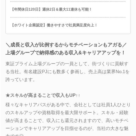
【年間休日120日】週休2日＆最大11連休も可能！
【ホワイト企業認定】働きやすさで社員満足度向上！
＼成長と収入が比例するからモチベーションもアガる／
上場グループで納得感のある収入&キャリアアップを！
東証プライム上場グループの一員として、街づくりに貢献す
る当社。有名建設PJにも数多く参画し、売上高は業界No.1を
誇っています。
★スキルが高まることで収入もUP↑↑
様々なキャリアパスがある中で、会社としては社員1人ひとり
のスキルアップや資格取得を最大限サポート。スキル・経験
値が高まることで、収入にも還元されますので、高いモチベ
ーションでキャリアアップを目指せるのが、当社の大きな魅