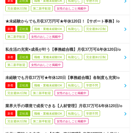
新着
正社員
職種・業種未経験OK
転勤なし
学歴不問
完全週休2日制
第二新卒歓迎
女性のおしごと掲載中
★未経験からでも月収37万円可★年休120日！【サポート事務】/o
新着
正社員
職種・業種未経験OK
転勤なし
完全週休2日制
第二新卒歓迎
女性のおしごと掲載中
私生活の充実×成長が叶う【事務総合職】月収37万可&年休120日/o
新着
正社員
職種・業種未経験OK
転勤なし
完全週休2日制
第二新卒歓迎
女性のおしごと掲載中
未経験でも月収37万可★年休120日【事務総合職】各制度も充実/o
新着
正社員
職種・業種未経験OK
転勤なし
学歴不問
完全週休2日制
第二新卒歓迎
女性のおしごと掲載中
業界大手の環境で成長できる【人材管理】月収37万可&年休120日/o
新着
正社員
職種・業種未経験OK
転勤なし
学歴不問
完全週休2日制
第二新卒歓迎
女性のおしごと掲載中