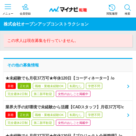
メニュー
会員登録
閲覧履歴
検索
株式会社オープンアップコンストラクション
この求人は現在募集を行っていません。
その他の募集情報
★未経験でも月収37万可★年休120日【コーディネーター】/o
新着
正社員
職種・業種未経験OK
転勤なし
学歴不問
完全週休2日制
第二新卒歓迎
女性のおしごと掲載中
業界大手の好環境で未経験から活躍【CADスタッフ】月収37万可/c
新着
正社員
職種・業種未経験OK
転勤なし
学歴不問
完全週休2日制
第二新卒歓迎
女性のおしごと掲載中
★未経験でも月収37万可★年休120日【プロジェクト企画管理】/o