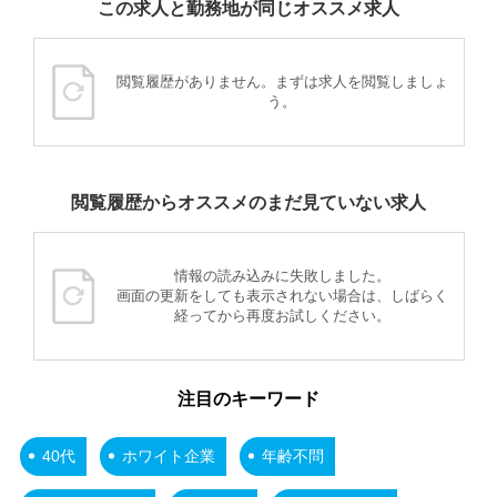
この求人と勤務地が同じオススメ求人
閲覧履歴がありません。まずは求人を閲覧しましょ
う。
閲覧履歴からオススメのまだ見ていない求人
情報の読み込みに失敗しました。
画面の更新をしても表示されない場合は、しばらく
経ってから再度お試しください。
注目のキーワード
40代
ホワイト企業
年齢不問