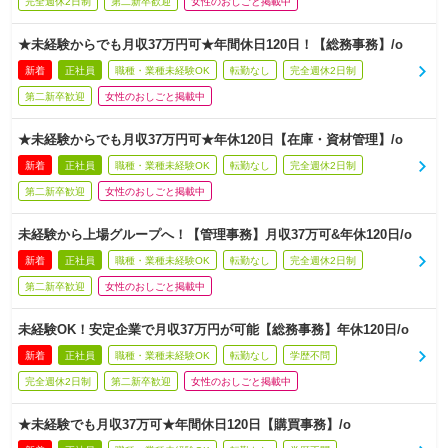
完全週休2日制
第二新卒歓迎
女性のおしごと掲載中
★未経験からでも月収37万円可★年間休日120日！【総務事務】/o
新着
正社員
職種・業種未経験OK
転勤なし
完全週休2日制
第二新卒歓迎
女性のおしごと掲載中
★未経験からでも月収37万円可★年休120日【在庫・資材管理】/o
新着
正社員
職種・業種未経験OK
転勤なし
完全週休2日制
第二新卒歓迎
女性のおしごと掲載中
未経験から上場グループへ！【管理事務】月収37万可&年休120日/o
新着
正社員
職種・業種未経験OK
転勤なし
完全週休2日制
第二新卒歓迎
女性のおしごと掲載中
未経験OK！安定企業で月収37万円が可能【総務事務】年休120日/o
新着
正社員
職種・業種未経験OK
転勤なし
学歴不問
完全週休2日制
第二新卒歓迎
女性のおしごと掲載中
★未経験でも月収37万可★年間休日120日【購買事務】/o