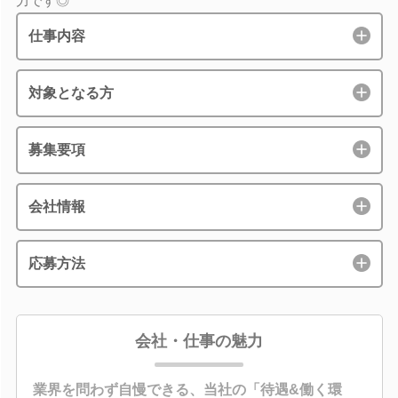
力です◎
仕事内容
対象となる方
募集要項
会社情報
応募方法
会社・仕事の魅力
業界を問わず自慢できる、当社の「待遇&働く環