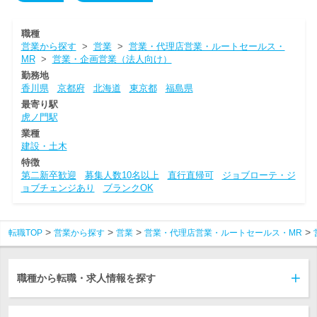
職種
営業から探す
>
営業
>
営業・代理店営業・ルートセールス・
MR
>
営業・企画営業（法人向け）
勤務地
香川県
京都府
北海道
東京都
福島県
最寄り駅
虎ノ門駅
業種
建設・土木
特徴
第二新卒歓迎
募集人数10名以上
直行直帰可
ジョブローテ・ジ
ョブチェンジあり
ブランクOK
転職TOP
営業から探す
営業
営業・代理店営業・ルートセールス・MR
職種から転職・求人情報を探す