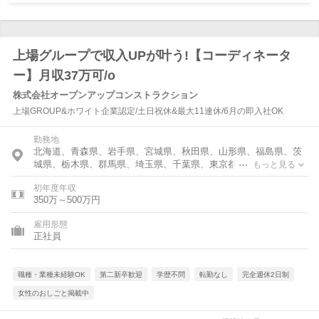
上場グループで収入UPが叶う!【コーディネータ
ー】月収37万可/o
株式会社オープンアップコンストラクション
上場GROUP&ホワイト企業認定/土日祝休&最大11連休/6月の即入社OK
勤務地
北海道、青森県、岩手県、宮城県、秋田県、山形県、福島県、茨
城県、栃木県、群馬県、埼玉県、千葉県、東京都、神奈川県、富
もっと見る
山県、石川県、福井県、新潟県、山梨県、長野県、岐阜県、静岡
初年度年収
県、愛知県、三重県、滋賀県、京都府、大阪府、兵庫県、奈良
350万～500万円
県、和歌山県、鳥取県、島根県、岡山県、広島県、山口県、徳島
県、香川県、愛媛県、高知県、福岡県、佐賀県、長崎県、熊本
雇用形態
県、大分県、宮崎県、鹿児島県、沖縄県
正社員
職種・業種未経験OK
第二新卒歓迎
学歴不問
転勤なし
完全週休2日制
女性のおしごと掲載中