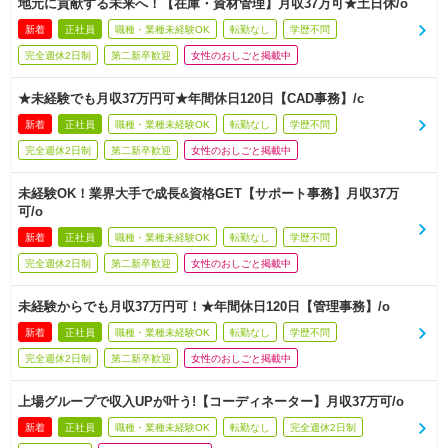
地元に貢献する未来へ！【在庫・資材管理】月収37万可★土日休/o
新着
正社員
職種・業種未経験OK
転勤なし
学歴不問
完全週休2日制
第二新卒歓迎
女性のおしごと掲載中
★未経験でも月収37万円可★年間休日120日【CAD事務】/c
新着
正社員
職種・業種未経験OK
転勤なし
学歴不問
完全週休2日制
第二新卒歓迎
女性のおしごと掲載中
未経験OK！業界大手で成長&資格GET【サポート事務】月収37万
可/o
新着
正社員
職種・業種未経験OK
転勤なし
学歴不問
完全週休2日制
第二新卒歓迎
女性のおしごと掲載中
未経験からでも月収37万円可！★年間休日120日【管理事務】/o
新着
正社員
職種・業種未経験OK
転勤なし
学歴不問
完全週休2日制
第二新卒歓迎
女性のおしごと掲載中
上場グループで収入UPが叶う!【コーディネーター】月収37万可/o
新着
正社員
職種・業種未経験OK
転勤なし
完全週休2日制