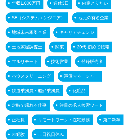
年収1,000万円
週休3日
内定とりたい
SE（システムエンジニア）
地元の有名企業
地域未来牽引企業
キャリアチェンジ
土地家屋調査士
関東
20代 初めて転職
フルリモート
技術営業
登録販売者
ハウスクリーニング
声優マネージャー
鉄道乗務員・船舶乗務員
化粧品
定時で帰れる仕事
注目の求人検索ワード
正社員
リモートワーク・在宅勤務
第二新卒
未経験
土日祝日休み