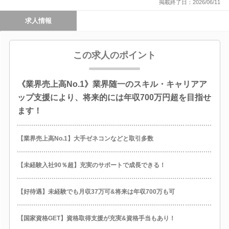
掲載終了日：2026/06/11
求人情報
この求人のポイント
《業界売上高No.1》業界随一のスキル・キャリアア
ップ支援により、将来的には年収700万円超を目指せ
ます！
【業界売上高No.1】大手ゼネコンなどと取引多数
【未経験入社90％超】充実のサポートで成長できる！
【好待遇】未経験でも月収37万可&将来は年収700万も可
【国家資格GET】資格取得支援が充実&資格手当もあり！