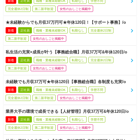
新着
正社員
職種・業種未経験OK
転勤なし
学歴不問
完全週休2日制
第二新卒歓迎
女性のおしごと掲載中
★未経験からでも月収37万円可★年休120日！【サポート事務】/o
新着
正社員
職種・業種未経験OK
転勤なし
完全週休2日制
第二新卒歓迎
女性のおしごと掲載中
私生活の充実×成長が叶う【事務総合職】月収37万可&年休120日/o
新着
正社員
職種・業種未経験OK
転勤なし
完全週休2日制
第二新卒歓迎
女性のおしごと掲載中
未経験でも月収37万可★年休120日【事務総合職】各制度も充実/o
新着
正社員
職種・業種未経験OK
転勤なし
学歴不問
完全週休2日制
第二新卒歓迎
女性のおしごと掲載中
業界大手の環境で成長できる【人材管理】月収37万可&年休120日/o
新着
正社員
職種・業種未経験OK
転勤なし
学歴不問
完全週休2日制
第二新卒歓迎
女性のおしごと掲載中