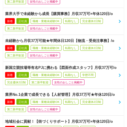
第二新卒歓迎
女性のおしごと掲載中
業界大手で未経験から成長【購買事務】月収37万可×年休120日/o
新着
正社員
職種・業種未経験OK
転勤なし
完全週休2日制
第二新卒歓迎
女性のおしごと掲載中
未経験から月収37万可能★年間休日120日【物流・受発注事務】/o
新着
正社員
職種・業種未経験OK
転勤なし
完全週休2日制
第二新卒歓迎
女性のおしごと掲載中
新国立競技場等有名PJに携わる【図面作成スタッフ】月収37万可/o
新着
正社員
職種・業種未経験OK
転勤なし
学歴不問
完全週休2日制
第二新卒歓迎
女性のおしごと掲載中
業界No.1企業で成長できる【人材管理】月収37万可★年休120日/o
新着
正社員
職種・業種未経験OK
転勤なし
完全週休2日制
第二新卒歓迎
女性のおしごと掲載中
地域社会に貢献！【街づくりサポート】月収37万可×年休120日/o