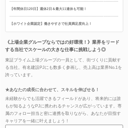
【年間休日120日】週休2日＆最大11連休も可能！
【ホワイト企業認定】働きやすさで社員満足度向上！
《上場企業グループならではの好環境！》業界をリード
する当社でスケールの大きな仕事に挑戦しよう◎
東証プライム上場グループの一員として、街づくりに貢献す
る当社。有名建設PJにも数多く参画し、売上高は業界No.1を
誇っています。
★あなたの成長に合わせて、スキルを伸ばせる！
未経験からでも活躍できるフィールドがあり、将来的には誰
もが知るようなPJに携われるチャンスが広がっています。専
属のフォロー担当と密に連携を取りながら、あなたが目指す
キャリアを一緒に叶えましょう！