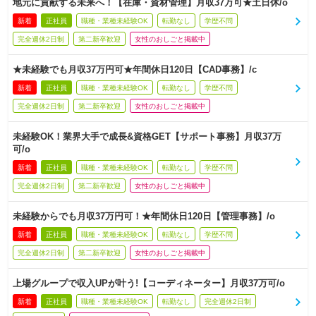
地元に貢献する未来へ！【在庫・資材管理】月収37万可★土日休/o
新着
正社員
職種・業種未経験OK
転勤なし
学歴不問
完全週休2日制
第二新卒歓迎
女性のおしごと掲載中
★未経験でも月収37万円可★年間休日120日【CAD事務】/c
新着
正社員
職種・業種未経験OK
転勤なし
学歴不問
完全週休2日制
第二新卒歓迎
女性のおしごと掲載中
未経験OK！業界大手で成長&資格GET【サポート事務】月収37万
可/o
新着
正社員
職種・業種未経験OK
転勤なし
学歴不問
完全週休2日制
第二新卒歓迎
女性のおしごと掲載中
未経験からでも月収37万円可！★年間休日120日【管理事務】/o
新着
正社員
職種・業種未経験OK
転勤なし
学歴不問
完全週休2日制
第二新卒歓迎
女性のおしごと掲載中
上場グループで収入UPが叶う!【コーディネーター】月収37万可/o
新着
正社員
職種・業種未経験OK
転勤なし
完全週休2日制