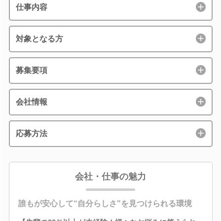
仕事内容
対象となる方
募集要項
会社情報
応募方法
会社・仕事の魅力
誰もが安心して“自分らしさ"を見つけられる環境