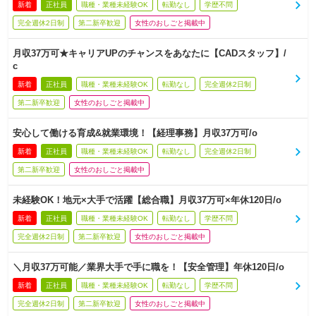
新着
正社員
職種・業種未経験OK
転勤なし
学歴不問
完全週休2日制
第二新卒歓迎
女性のおしごと掲載中
月収37万可★キャリアUPのチャンスをあなたに【CADスタッフ】/
c
新着
正社員
職種・業種未経験OK
転勤なし
完全週休2日制
第二新卒歓迎
女性のおしごと掲載中
安心して働ける育成&就業環境！【経理事務】月収37万可/o
新着
正社員
職種・業種未経験OK
転勤なし
完全週休2日制
第二新卒歓迎
女性のおしごと掲載中
未経験OK！地元×大手で活躍【総合職】月収37万可×年休120日/o
新着
正社員
職種・業種未経験OK
転勤なし
学歴不問
完全週休2日制
第二新卒歓迎
女性のおしごと掲載中
＼月収37万可能／業界大手で手に職を！【安全管理】年休120日/o
新着
正社員
職種・業種未経験OK
転勤なし
学歴不問
完全週休2日制
第二新卒歓迎
女性のおしごと掲載中