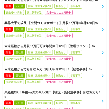
新着
正社員
職種・業種未経験OK
転勤なし
学歴不問
完全週休2日制
第二新卒歓迎
女性のおしごと掲載中
業界大手で成長!【空間づくりサポート】月収37万可×年休120日/o
新着
正社員
職種・業種未経験OK
転勤なし
学歴不問
完全週休2日制
第二新卒歓迎
女性のおしごと掲載中
★未経験から月収37万円可★年間休日120日【管理フロント】/o
新着
正社員
職種・業種未経験OK
転勤なし
学歴不問
完全週休2日制
第二新卒歓迎
女性のおしごと掲載中
★未経験からでも月収37万円可★年休120日！【経理事務】/o
新着
正社員
職種・業種未経験OK
転勤なし
学歴不問
完全週休2日制
第二新卒歓迎
女性のおしごと掲載中
未経験OK！事務+αのスキルGET【物流・受発注事務】月収37万可/
o
新着
正社員
職種・業種未経験OK
転勤なし
学歴不問