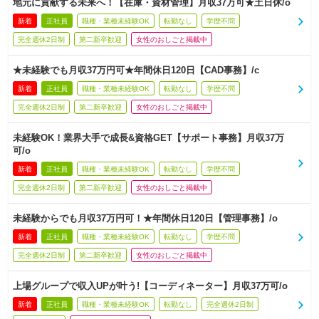
地元に貢献する未来へ！【在庫・資材管理】月収37万可★土日休/o
新着
正社員
職種・業種未経験OK
転勤なし
学歴不問
完全週休2日制
第二新卒歓迎
女性のおしごと掲載中
★未経験でも月収37万円可★年間休日120日【CAD事務】/c
新着
正社員
職種・業種未経験OK
転勤なし
学歴不問
完全週休2日制
第二新卒歓迎
女性のおしごと掲載中
未経験OK！業界大手で成長&資格GET【サポート事務】月収37万
可/o
新着
正社員
職種・業種未経験OK
転勤なし
学歴不問
完全週休2日制
第二新卒歓迎
女性のおしごと掲載中
未経験からでも月収37万円可！★年間休日120日【管理事務】/o
新着
正社員
職種・業種未経験OK
転勤なし
学歴不問
完全週休2日制
第二新卒歓迎
女性のおしごと掲載中
上場グループで収入UPが叶う!【コーディネーター】月収37万可/o
新着
正社員
職種・業種未経験OK
転勤なし
完全週休2日制