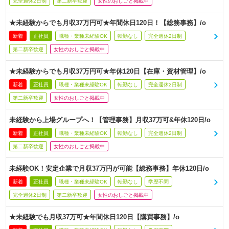
完全週休2日制
第二新卒歓迎
女性のおしごと掲載中
★未経験からでも月収37万円可★年間休日120日！【総務事務】/o
新着
正社員
職種・業種未経験OK
転勤なし
完全週休2日制
第二新卒歓迎
女性のおしごと掲載中
★未経験からでも月収37万円可★年休120日【在庫・資材管理】/o
新着
正社員
職種・業種未経験OK
転勤なし
完全週休2日制
第二新卒歓迎
女性のおしごと掲載中
未経験から上場グループへ！【管理事務】月収37万可&年休120日/o
新着
正社員
職種・業種未経験OK
転勤なし
完全週休2日制
第二新卒歓迎
女性のおしごと掲載中
未経験OK！安定企業で月収37万円が可能【総務事務】年休120日/o
新着
正社員
職種・業種未経験OK
転勤なし
学歴不問
完全週休2日制
第二新卒歓迎
女性のおしごと掲載中
★未経験でも月収37万可★年間休日120日【購買事務】/o