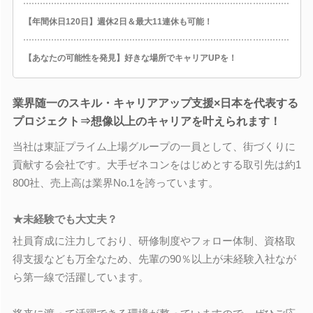
【年間休日120日】週休2日＆最大11連休も可能！
【あなたの可能性を発見】好きな場所でキャリアUPを！
業界随一のスキル・キャリアアップ支援×日本を代表する
プロジェクト⇒想像以上のキャリアを叶えられます！
当社は東証プライム上場グループの一員として、街づくりに
貢献する会社です。大手ゼネコンをはじめとする取引先は約1
800社、売上高は業界No.1を誇っています。
★未経験でも大丈夫？
社員育成に注力しており、研修制度やフォロー体制、資格取
得支援なども万全なため、先輩の90％以上が未経験入社なが
ら第一線で活躍しています。