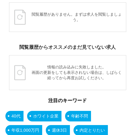
閲覧履歴がありません。まずは求人を閲覧しましょ
う。
閲覧履歴からオススメのまだ見ていない求人
情報の読み込みに失敗しました。
画面の更新をしても表示されない場合は、しばらく
経ってから再度お試しください。
注目のキーワード
40代
ホワイト企業
年齢不問
年収1,000万円
週休3日
内定とりたい