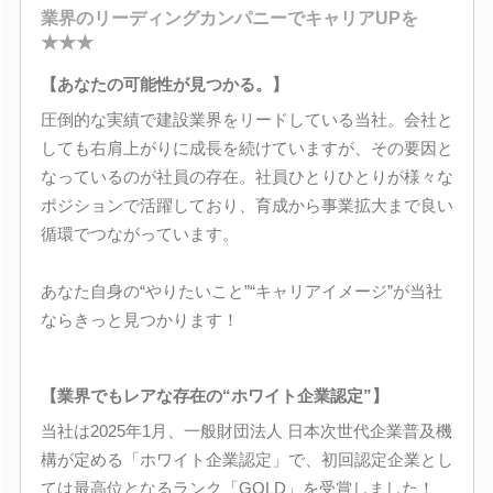
業界のリーディングカンパニーでキャリアUPを
★★★
【あなたの可能性が見つかる。】
圧倒的な実績で建設業界をリードしている当社。会社と
しても右肩上がりに成長を続けていますが、その要因と
なっているのが社員の存在。社員ひとりひとりが様々な
ポジションで活躍しており、育成から事業拡大まで良い
循環でつながっています。
あなた自身の“やりたいこと”“キャリアイメージ”が当社
ならきっと見つかります！
【業界でもレアな存在の“ホワイト企業認定”】
当社は2025年1月、一般財団法人 日本次世代企業普及機
構が定める「ホワイト企業認定」で、初回認定企業とし
ては最高位となるランク「GOLD」を受賞しました！