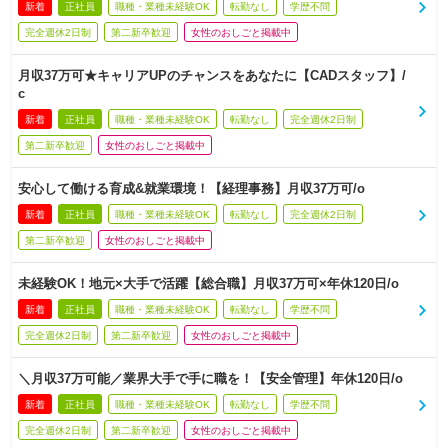
新着
正社員
職種・業種未経験OK
転勤なし
学歴不問
完全週休2日制
第二新卒歓迎
女性のおしごと掲載中
月収37万可★キャリアUPのチャンスをあなたに【CADスタッフ】/
c
新着
正社員
職種・業種未経験OK
転勤なし
完全週休2日制
第二新卒歓迎
女性のおしごと掲載中
安心して働ける育成&就業環境！【経理事務】月収37万可/o
新着
正社員
職種・業種未経験OK
転勤なし
完全週休2日制
第二新卒歓迎
女性のおしごと掲載中
未経験OK！地元×大手で活躍【総合職】月収37万可×年休120日/o
新着
正社員
職種・業種未経験OK
転勤なし
学歴不問
完全週休2日制
第二新卒歓迎
女性のおしごと掲載中
＼月収37万可能／業界大手で手に職を！【安全管理】年休120日/o
新着
正社員
職種・業種未経験OK
転勤なし
学歴不問
完全週休2日制
第二新卒歓迎
女性のおしごと掲載中