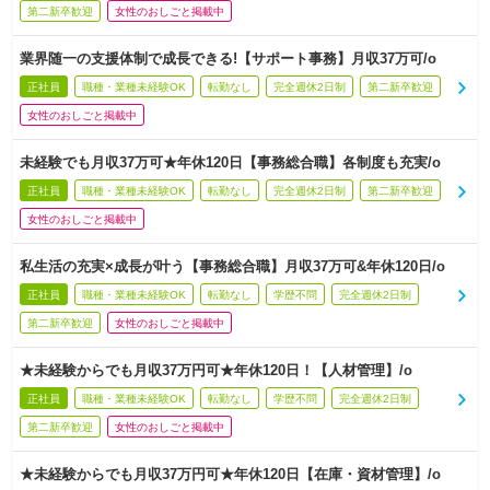
第二新卒歓迎
女性のおしごと掲載中
業界随一の支援体制で成長できる!【サポート事務】月収37万可/o
正社員
職種・業種未経験OK
転勤なし
完全週休2日制
第二新卒歓迎
女性のおしごと掲載中
未経験でも月収37万可★年休120日【事務総合職】各制度も充実/o
正社員
職種・業種未経験OK
転勤なし
完全週休2日制
第二新卒歓迎
女性のおしごと掲載中
私生活の充実×成長が叶う【事務総合職】月収37万可&年休120日/o
正社員
職種・業種未経験OK
転勤なし
学歴不問
完全週休2日制
第二新卒歓迎
女性のおしごと掲載中
★未経験からでも月収37万円可★年休120日！【人材管理】/o
正社員
職種・業種未経験OK
転勤なし
学歴不問
完全週休2日制
第二新卒歓迎
女性のおしごと掲載中
★未経験からでも月収37万円可★年休120日【在庫・資材管理】/o