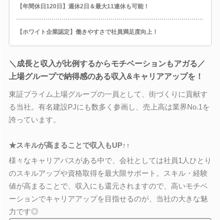
【年間休日120日】週休2日＆最大11連休も可能！
【ホワイト企業認定】働きやすさで社員満足度向上！
＼成長と収入が比例するからモチベーションもアガる／
上場グループで納得感のある収入&キャリアアップを！
東証プライム上場グループの一員として、街づくりに貢献す
る当社。有名建設PJにも数多く参画し、売上高は業界No.1を
誇っています。
★スキルが高まることで収入もUP↑↑
様々なキャリアパスがある中で、会社としては社員1人ひとり
のスキルアップや資格取得を最大限サポート。スキル・経験
値が高まることで、収入にも還元されますので、高いモチベ
ーションでキャリアアップを目指せるのが、当社の大きな魅
力です◎