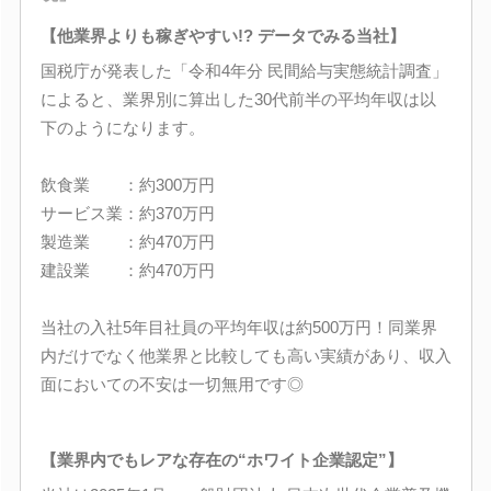
【他業界よりも稼ぎやすい!? データでみる当社】
国税庁が発表した「令和4年分 民間給与実態統計調査」
によると、業界別に算出した30代前半の平均年収は以
下のようになります。
飲食業 ：約300万円
サービス業：約370万円
製造業 ：約470万円
建設業 ：約470万円
当社の入社5年目社員の平均年収は約500万円！同業界
内だけでなく他業界と比較しても高い実績があり、収入
面においての不安は一切無用です◎
【業界内でもレアな存在の“ホワイト企業認定”】