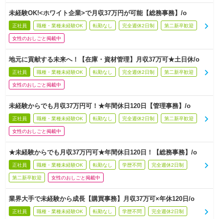
未経験OK!<ホワイト企業>で月収37万円が可能【総務事務】/o
正社員
職種・業種未経験OK
転勤なし
完全週休2日制
第二新卒歓迎
女性のおしごと掲載中
地元に貢献する未来へ！【在庫・資材管理】月収37万可★土日休/o
正社員
職種・業種未経験OK
転勤なし
完全週休2日制
第二新卒歓迎
女性のおしごと掲載中
未経験からでも月収37万円可！★年間休日120日【管理事務】/o
正社員
職種・業種未経験OK
転勤なし
完全週休2日制
第二新卒歓迎
女性のおしごと掲載中
★未経験からでも月収37万円可★年間休日120日！【総務事務】/o
正社員
職種・業種未経験OK
転勤なし
学歴不問
完全週休2日制
第二新卒歓迎
女性のおしごと掲載中
業界大手で未経験から成長【購買事務】月収37万可×年休120日/o
正社員
職種・業種未経験OK
転勤なし
学歴不問
完全週休2日制