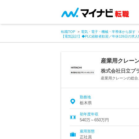
転職TOP
電気・電子・機械・半導体から探す
【電気設計】◆PLC経験者歓迎／年休126日の求人
産業用クレーン
株式会社日立プ
産業用クレーンの総合
勤務地
栃木県
初年度年収
540万～650万円
雇用形態
正社員