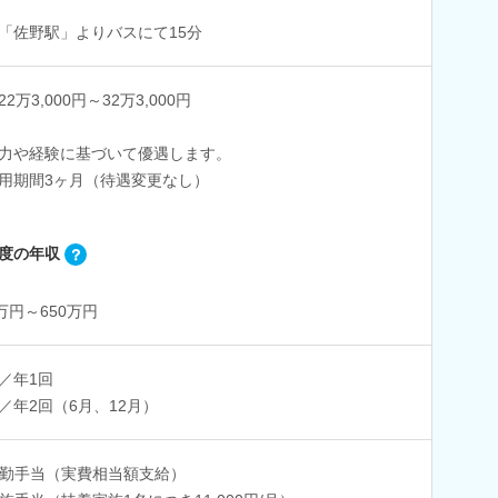
「佐野駅」よりバスにて15分
2万3,000円～32万3,000円
力や経験に基づいて優遇します。
用期間3ヶ月（待遇変更なし）
度の年収
0万円～650万円
／年1回
／年2回（6月、12月）
勤手当（実費相当額支給）