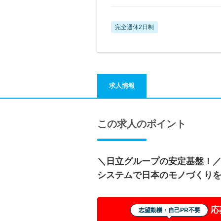
完全週休2日制
求人情報
この求人のポイント
＼日立グループの安定基盤！／
システムで日本のモノづくり
応
志望動機・自己PR不要