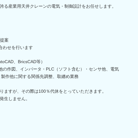
誇る産業用天井クレーンの電気・制御設計をお任せします。
提案
合わせを行います
CAD、BricsCAD等）
他の作図、インバータ・PLC（ソフト含む）・センサ他、電気
、製作他に関する関係先調整、取纏め業務
りますが、その際は100％代休をとっていただきます。
発生しません。