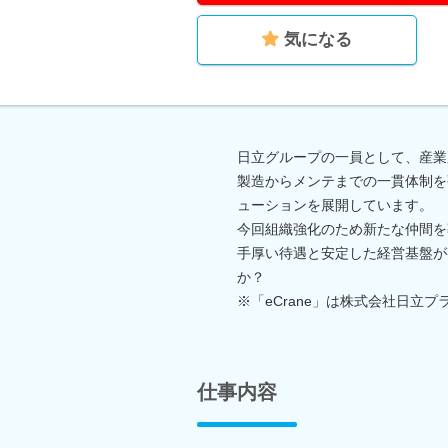
気になる
日立グループの一員として、産業
製造からメンテまでの一貫体制を強
ューションを展開しています。
今回組織強化のため新たな仲間を
手厚い待遇と安定した経営基盤が
か？
※「eCrane」は株式会社日立
仕事内容