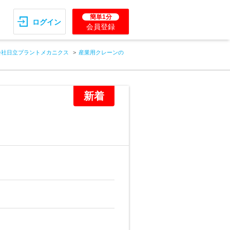
簡単1分
ログイン
会員登録
会社日立プラントメカニクス
産業用クレーンの
新着