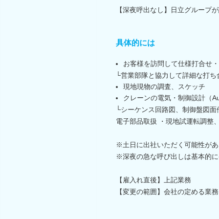
【深夜呼出なし】日立グループが
具体的には
お客様を訪問して仕様打合せ・
└営業部隊と協力して詳細な打ち
現地現物の調査、スケッチ
クレーンの電気・制御設計（Auto
└シーケンス回路図、制御盤図面
電子部品取扱 ・現地試運転調整
※土日に出社いただく可能性があ
※深夜の急な呼び出しは基本的に
【雇入れ直後】上記業務
【変更の範囲】会社の定める業務