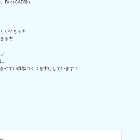
BricsCAD等）
とができる方
きる方
！／
に、
きやすい職場づくりを実行しています！