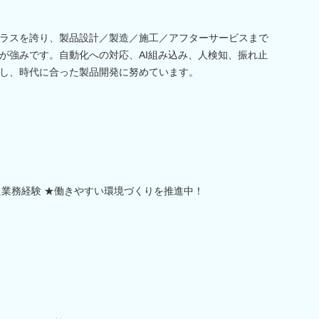
ラスを誇り、製品設計／製造／施工／アフターサービスまで
が強みです。自動化への対応、AI組み込み、人検知、振れ止
し、時代に合った製品開発に努めています。
た業務経験 ★働きやすい環境づくりを推進中！