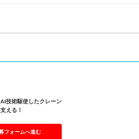
AI技術駆使したクレーン
を支える！
募フォームへ進む