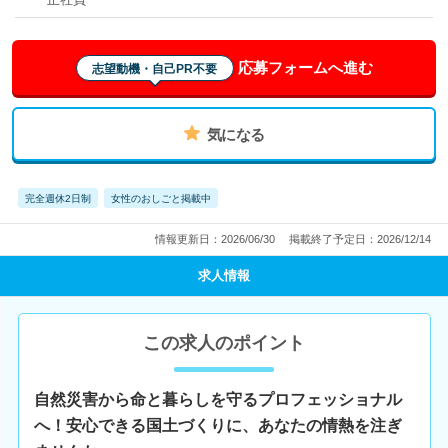
応募フォームへ進む
志望動機・自己PR不要
気になる
完全週休2日制
女性のおしごと掲載中
情報更新日：2026/06/30
掲載終了予定日：2026/12/14
求人情報
この求人のポイント
自然災害から命と暮らしを守るプロフェッショナル
へ！安心できる国土づくりに、あなたの情熱を注ぎ