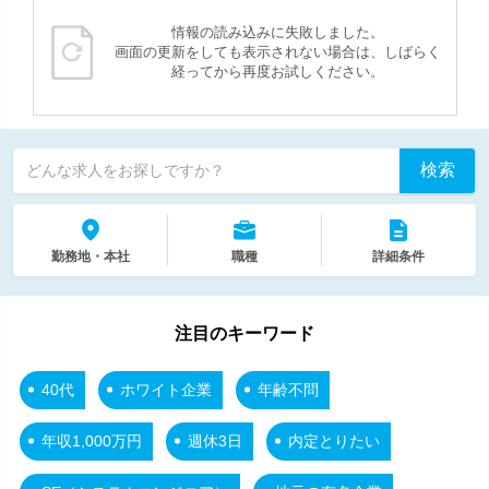
情報の読み込みに失敗しました。
画面の更新をしても表示されない場合は、しばらく
経ってから再度お試しください。
検索
どんな求人をお探しですか？
勤務地・本社
職種
詳細条件
注目のキーワード
40代
ホワイト企業
年齢不問
年収1,000万円
週休3日
内定とりたい