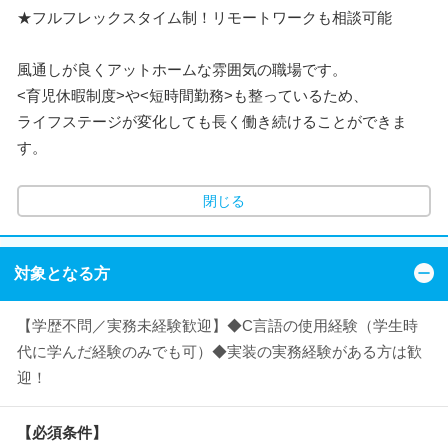
★フルフレックスタイム制！リモートワークも相談可能
風通しが良くアットホームな雰囲気の職場です。
<育児休暇制度>や<短時間勤務>も整っているため、
ライフステージが変化しても長く働き続けることができま
す。
閉じる
対象となる方
【学歴不問／実務未経験歓迎】◆C言語の使用経験（学生時
代に学んだ経験のみでも可）◆実装の実務経験がある方は歓
迎！
【必須条件】