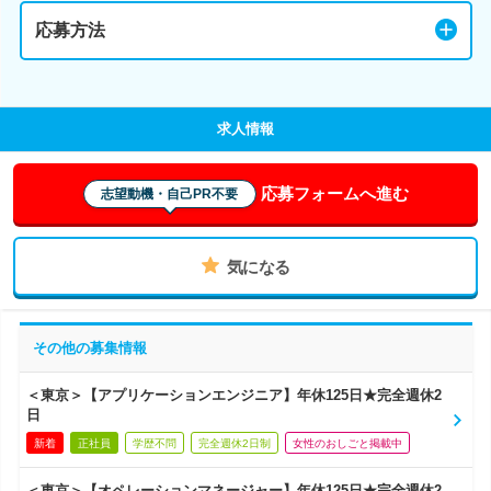
応募方法
求人情報
応募フォームへ進む
志望動機・自己PR不要
気になる
その他の募集情報
＜東京＞【アプリケーションエンジニア】年休125日★完全週休2
日
新着
正社員
学歴不問
完全週休2日制
女性のおしごと掲載中
＜東京＞【オペレーションマネージャー】年休125日★完全週休2