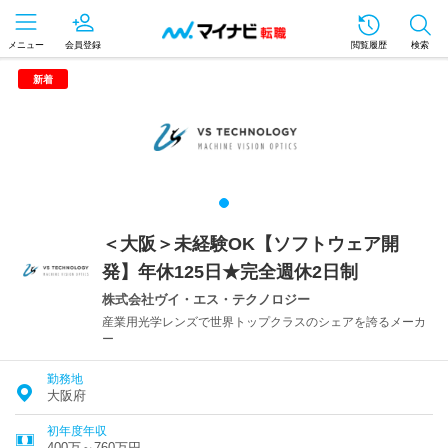
メニュー
会員登録
閲覧履歴
検索
新着
＜大阪＞未経験OK【ソフトウェア開
発】年休125日★完全週休2日制
株式会社ヴイ・エス・テクノロジー
産業用光学レンズで世界トップクラスのシェアを誇るメーカ
ー
勤務地
大阪府
初年度年収
400万～760万円