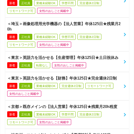
新着
正社員
業種未経験OK
学歴不問
完全週休2日制
リモートワーク可
女性のおしごと掲載中
＜埼玉＞画像処理用光学機器の【法人営業】年休125日★残業月2
0h
新着
正社員
業種未経験OK
学歴不問
完全週休2日制
リモートワーク可
女性のおしごと掲載中
＜東京＞英語力を活かせる【生産管理】年休125日★土日祝休み
新着
正社員
転勤なし
女性のおしごと掲載中
＜東京＞英語力を活かせる【財務】年休125日★完全週休2日制
新着
正社員
業種未経験OK
完全週休2日制
リモートワーク可
女性のおしごと掲載中
＜京都＞既存メインの【法人営業】年休125日★残業月20h程度
新着
正社員
業種未経験OK
学歴不問
完全週休2日制
リモートワーク可
女性のおしごと掲載中