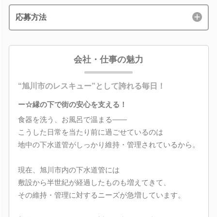
応募方法
会社・仕事の魅力
“旭川市のレスキュー”として誇れる毎日！
ー☆縁の下で街の安心を支える！
食器を洗う、お風呂で温まる――
こうした日常を当たり前に過ごせているのは
地中の下水道管がしっかり維持・管理されているから。
現在、旭川市内の下水道管には
敷設から半世紀が経過したものも増えてきて、
その維持・管理に対するニーズが急増しています。