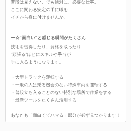
普段は見えない、でも絶対に、必要な仕事。
ここに関わる安定の手に職を
イチから身に付けませんか。
ー☆“面白い”と感じる瞬間がたくさん
技術を習得したり、資格を取ったり
“頑張る”ほどにスキルや手当が
手に入るようになります。
・大型トラックを運転する
・一般の人は乗る機会のない特殊車両を運転する
・普段立ち入ることのない特別な場所で作業をする
・最新ツールをたくさん活用する
あなたも「面白くてハマる」部分が必ず見つかります！