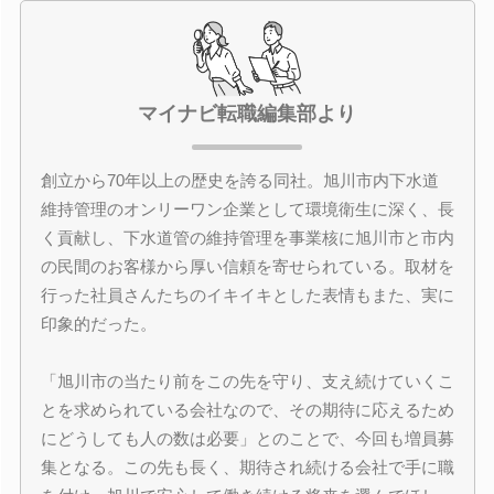
マイナビ転職編集部より
創立から70年以上の歴史を誇る同社。旭川市内下水道
維持管理のオンリーワン企業として環境衛生に深く、長
く貢献し、下水道管の維持管理を事業核に旭川市と市内
の民間のお客様から厚い信頼を寄せられている。取材を
行った社員さんたちのイキイキとした表情もまた、実に
印象的だった。
「旭川市の当たり前をこの先を守り、支え続けていくこ
とを求められている会社なので、その期待に応えるため
にどうしても人の数は必要」とのことで、今回も増員募
集となる。この先も長く、期待され続ける会社で手に職