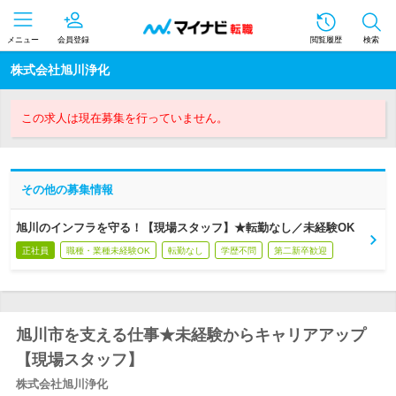
メニュー
会員登録
閲覧履歴
検索
株式会社旭川浄化
この求人は現在募集を行っていません。
その他の募集情報
旭川のインフラを守る！【現場スタッフ】★転勤なし／未経験OK
正社員
職種・業種未経験OK
転勤なし
学歴不問
第二新卒歓迎
旭川市を支える仕事★未経験からキャリアアップ
【現場スタッフ】
株式会社旭川浄化