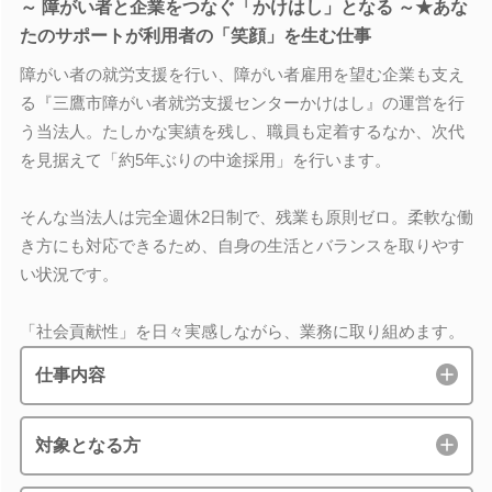
～ 障がい者と企業をつなぐ「かけはし」となる ～★あな
たのサポートが利用者の「笑顔」を生む仕事
障がい者の就労支援を行い、障がい者雇用を望む企業も支え
る『三鷹市障がい者就労支援センターかけはし』の運営を行
う当法人。たしかな実績を残し、職員も定着するなか、次代
を見据えて「約5年ぶりの中途採用」を行います。
そんな当法人は完全週休2日制で、残業も原則ゼロ。柔軟な働
き方にも対応できるため、自身の生活とバランスを取りやす
い状況です。
「社会貢献性」を日々実感しながら、業務に取り組めます。
仕事内容
対象となる方