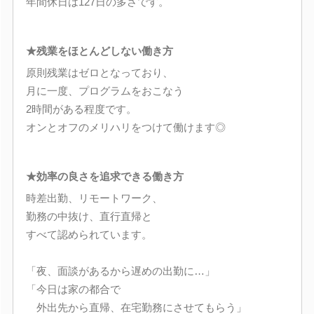
年間休日は127日の多さです。
★残業をほとんどしない働き方
原則残業はゼロとなっており、
月に一度、プログラムをおこなう
2時間がある程度です。
オンとオフのメリハリをつけて働けます◎
★効率の良さを追求できる働き方
時差出勤、リモートワーク、
勤務の中抜け、直行直帰と
すべて認められています。
「夜、面談があるから遅めの出勤に…」
「今日は家の都合で
外出先から直帰、在宅勤務にさせてもらう」