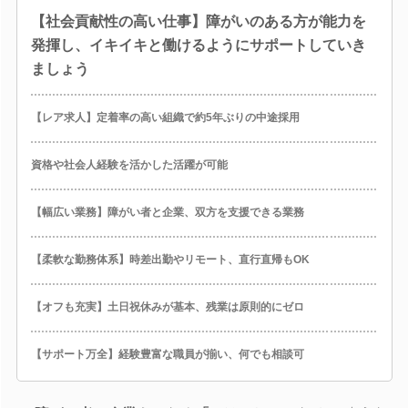
【社会貢献性の高い仕事】障がいのある方が能力を
発揮し、イキイキと働けるようにサポートしていき
ましょう
【レア求人】定着率の高い組織で約5年ぶりの中途採用
資格や社会人経験を活かした活躍が可能
【幅広い業務】障がい者と企業、双方を支援できる業務
【柔軟な勤務体系】時差出勤やリモート、直行直帰もOK
【オフも充実】土日祝休みが基本、残業は原則的にゼロ
【サポート万全】経験豊富な職員が揃い、何でも相談可