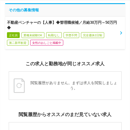
その他の募集情報
不動産ベンチャーの【人事】◆管理職候補／月給30万円～50万円
◆
正社員
業種未経験OK
転勤なし
学歴不問
完全週休2日制
第二新卒歓迎
女性のおしごと掲載中
この求人と勤務地が同じオススメ求人
閲覧履歴がありません。まずは求人を閲覧しましょ
う。
閲覧履歴からオススメのまだ見ていない求人