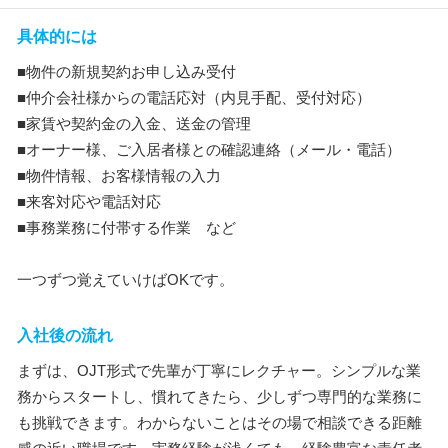
具体的には
■物件の新規契約お申し込み受付
■仲介会社様からの電話応対（内見手配、受付対応）
■家賃や契約金の入金、送金の管理
■オーナー様、ご入居者様との確認連絡（メール・電話）
■物件情報、お客様情報の入力
■来客対応や電話対応
■事務業務に付帯する作業 など
一つずつ覚えていけばOKです。
入社後の流れ
まずは、OJT形式で先輩が丁寧にレクチャー。シンプルな業
務からスタートし、慣れてきたら、少しずつ専門的な業務に
も挑戦できます。わからないことはその場で相談できる距離