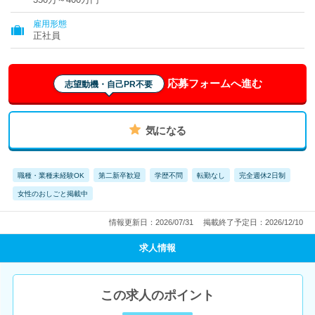
雇用形態
正社員
応募フォームへ進む
志望動機・自己PR不要
気になる
職種・業種未経験OK
第二新卒歓迎
学歴不問
転勤なし
完全週休2日制
女性のおしごと掲載中
情報更新日：2026/07/31
掲載終了予定日：2026/12/10
求人情報
この求人のポイント