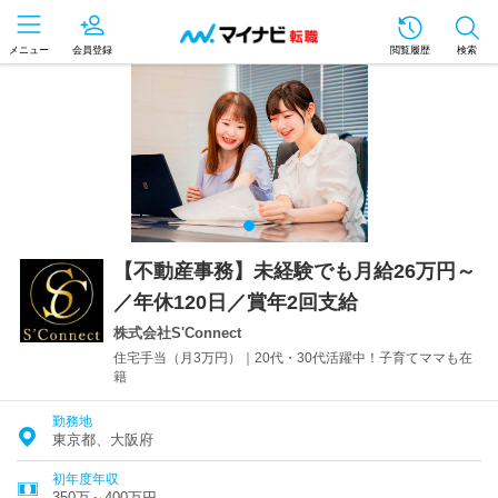
メニュー
会員登録
閲覧履歴
検索
【不動産事務】未経験でも月給26万円～
／年休120日／賞年2回支給
株式会社S'Connect
住宅手当（月3万円）｜20代・30代活躍中！子育てママも在
籍
勤務地
東京都、大阪府
初年度年収
350万～400万円