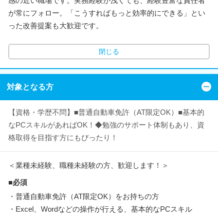
感の近い職場です。実務経験が浅くても、経験豊富な責任者
が常にフォロー。「こうすればもっと効率的にできる」とい
った改善提案も大歓迎です。
閉じる
対象となる方
【資格・学歴不問】■普通自動車免許（AT限定OK）■基本的
なPCスキルがあればOK！◆勉強のサポート体制もあり、資
格取得を目指す方にもぴったり！
＜業種未経験、職種未経験の方、歓迎します！＞
■必須
・普通自動車免許（AT限定OK）をお持ちの方
・Excel、Wordなどの操作が行える、基本的なPCスキル