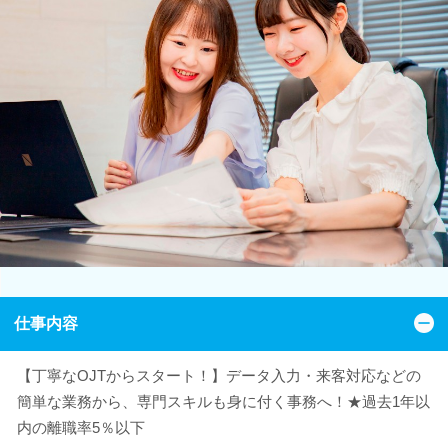
仕事内容
【丁寧なOJTからスタート！】データ入力・来客対応などの
簡単な業務から、専門スキルも身に付く事務へ！★過去1年以
内の離職率5％以下