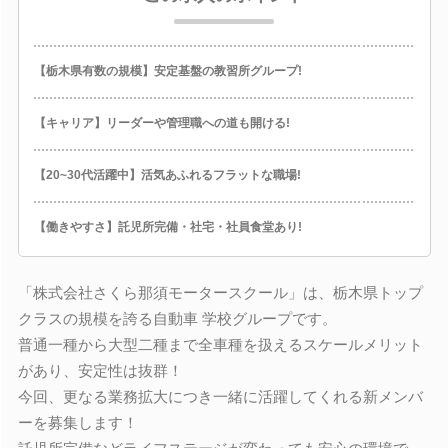
【栃木県有数の規模】安定基盤の教習所グループ!
【キャリア】リーダーや管理職への道も開ける!
【20~30代活躍中】活気あふれるフラットな職場!
【働きやすさ】託児所完備・社宅・社員食堂あり!
「株式会社さくら那須モータースクール」は、栃木県トップ
クラスの規模を誇る自動車 学校グループです。
普通一種から大型二種まで全車種を扱えるスケールメリット
があり、安定性は抜群！
今回、更なる業務拡大につき一緒に活躍してくれる新メンバ
ーを募集します！