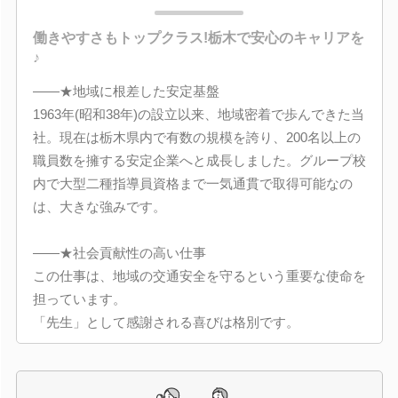
働きやすさもトップクラス!栃木で安心のキャリアを
♪
――★地域に根差した安定基盤
1963年(昭和38年)の設立以来、地域密着で歩んできた当
社。現在は栃木県内で有数の規模を誇り、200名以上の
職員数を擁する安定企業へと成長しました。グループ校
内で大型二種指導員資格まで一気通貫で取得可能なの
は、大きな強みです。
――★社会貢献性の高い仕事
この仕事は、地域の交通安全を守るという重要な使命を
担っています。
「先生」として感謝される喜びは格別です。