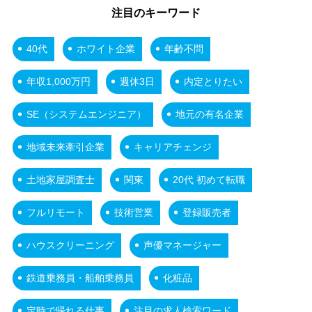
注目のキーワード
40代
ホワイト企業
年齢不問
年収1,000万円
週休3日
内定とりたい
SE（システムエンジニア）
地元の有名企業
地域未来牽引企業
キャリアチェンジ
土地家屋調査士
関東
20代 初めて転職
フルリモート
技術営業
登録販売者
ハウスクリーニング
声優マネージャー
鉄道乗務員・船舶乗務員
化粧品
定時で帰れる仕事
注目の求人検索ワード