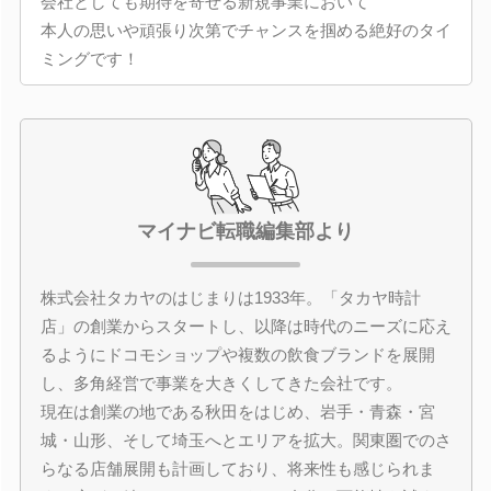
会社としても期待を寄せる新規事業において
本人の思いや頑張り次第でチャンスを掴める絶好のタイ
ミングです！
マイナビ転職編集部より
株式会社タカヤのはじまりは1933年。「タカヤ時計
店」の創業からスタートし、以降は時代のニーズに応え
るようにドコモショップや複数の飲食ブランドを展開
し、多角経営で事業を大きくしてきた会社です。
現在は創業の地である秋田をはじめ、岩手・青森・宮
城・山形、そして埼玉へとエリアを拡大。関東圏でのさ
らなる店舗展開も計画しており、将来性も感じられま