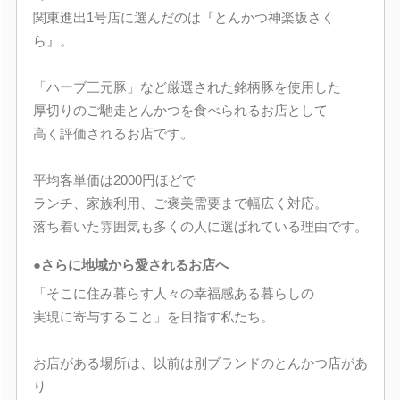
関東進出1号店に選んだのは『とんかつ神楽坂さく
ら』。
「ハーブ三元豚」など厳選された銘柄豚を使用した
厚切りのご馳走とんかつを食べられるお店として
高く評価されるお店です。
平均客単価は2000円ほどで
ランチ、家族利用、ご褒美需要まで幅広く対応。
落ち着いた雰囲気も多くの人に選ばれている理由です。
●さらに地域から愛されるお店へ
「そこに住み暮らす人々の幸福感ある暮らしの
実現に寄与すること」を目指す私たち。
お店がある場所は、以前は別ブランドのとんかつ店があ
り