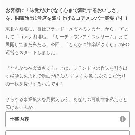
お客様に「味覚だけでなく心まで満足するおいしさ」
を。関東進出1号店を盛り上げるコアメンバー募集です！
東北を拠点に、自社ブランド「メガネのタカヤ」から、FCと
して「コメダ珈琲店」「サーティワンアイスクリーム」まで
展開してきた私たち。今回、『とんかつ神楽坂さくら』のFC
運営もスタートしました。
『とんかつ神楽坂さくら』とは、ブランド豚の旨味を引き出
す絶妙な火入れで断面がほんのり“さくら色”になるこだわり
の一枚を提供するお店です！
さらなる事業拡大を見据える今、あなたの可能性を私たちと
広げませんか。
仕事内容