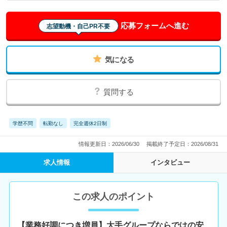
応募フォームへ進む
志望動機・自己PR不要
気になる
質問する
学歴不問
転勤なし
完全週休2日制
情報更新日：2026/06/30
掲載終了予定日：2026/08/31
求人情報
インタビュー
この求人のポイント
【業務好調につき増員】大手グループならではの安