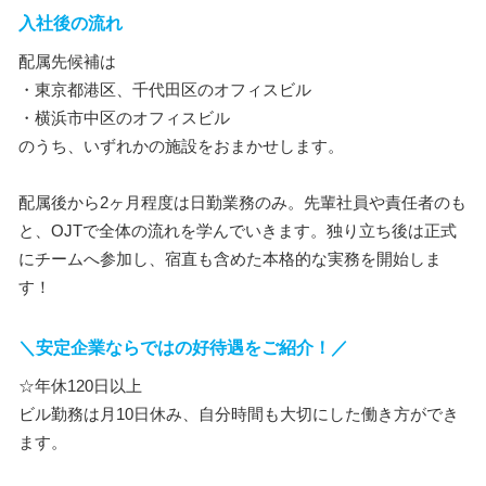
入社後の流れ
配属先候補は
・東京都港区、千代田区のオフィスビル
・横浜市中区のオフィスビル
のうち、いずれかの施設をおまかせします。
配属後から2ヶ月程度は日勤業務のみ。先輩社員や責任者のも
と、OJTで全体の流れを学んでいきます。独り立ち後は正式
にチームへ参加し、宿直も含めた本格的な実務を開始しま
す！
＼安定企業ならではの好待遇をご紹介！／
☆年休120日以上
ビル勤務は月10日休み、自分時間も大切にした働き方ができ
ます。