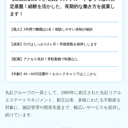
定基盤！経験を活かした、長期的な働き方を提案し
ます！
【風土】3年間で離職は1名！相談しやすい体制が秘訣
【成長】OJTはしっかり2ヶ月！早期習熟を後押しします
【配属】アクセス良好！常駐勤務で転勤なし
【年齢】40～60代活躍中！セカンドキャリアはここから
丸紅グループの一員として、1960年に創立された丸紅リアル
エステートマネジメント。創立以来、多岐にわたる不動産を
対象に、施設管理や開発支援まで、幅広いサービスを提供し
続けています。