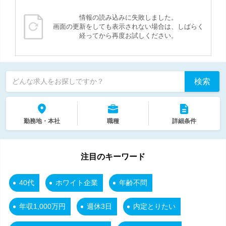
情報の読み込みに失敗しました。
画面の更新をしても表示されない場合は、しばらく
経ってから再度お試しください。
検索
どんな求人をお探しですか？
勤務地・本社
職種
詳細条件
注目のキーワード
40代
ホワイト企業
年齢不問
年収1,000万円
週休3日
内定とりたい