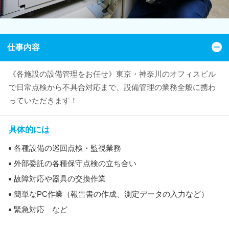
仕事内容
《各施設の設備管理をお任せ》東京・神奈川のオフィスビル
で日常点検から不具合対応まで、設備管理の業務全般に携わ
っていただきます！
具体的には
各種設備の巡回点検・監視業務
外部委託の各種保守点検の立ち合い
故障対応や器具の交換作業
簡単なPC作業（報告書の作成、測定データの入力など）
緊急対応 など