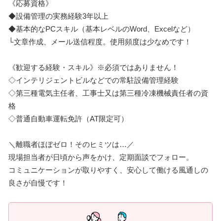
《応募資格》
◆設備管理の実務経験3年以上
◆基本的なPCスキル（基本レベルのWord、Excelなど）
└文章作成、メール送信程度。使用頻度は少なめです！
《歓迎する経験・スキル》※必須ではありません！
◇インテリジェントビルなどでの常駐設備管理経験
◇第三種電気主任者、工事士又は第三種冷凍機械責任者の資
格
◇普通自動車運転免許（AT限定可）
＼離職者ほぼゼロ！そのヒミツは…／
現場担当者が日頃から声をかけ、定期面談でフォロー。
コミュニケーションが取りやすく、安心して働ける風通しの
良さが自慢です！