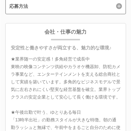
応募方法
会社・仕事の魅力
安定性と働きやすさが両立する、魅力的な環境♪
★業界随一の安定感！多角経営で成長中
東映の映像コンテンツ供給やカラオケ機器卸、防犯カメ
ラ事業など、エンターテインメントを支える総合商社と
して実績を築いています。多角的なビジネスモデルで景
気に左右されにくい堅実な経営基盤を確立。業界トップ
クラスの安定企業として安心して長く働ける環境です。
★午後出勤で叶う、ゆとりある毎日
「13時半出社」の勤務スタイルが大きな特徴。朝の通
勤ラッシュと無縁で、午前中をまるごと自分のために使