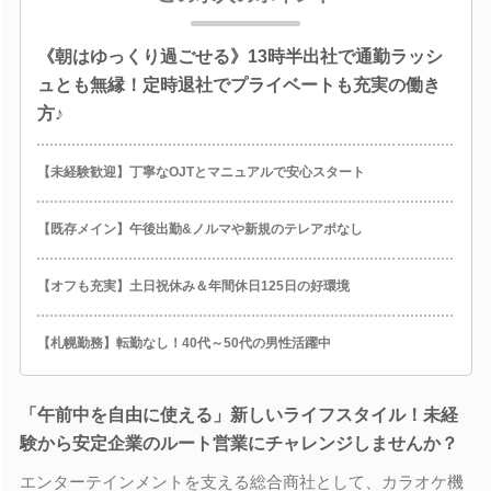
《朝はゆっくり過ごせる》13時半出社で通勤ラッシ
ュとも無縁！定時退社でプライベートも充実の働き
方♪
【未経験歓迎】丁寧なOJTとマニュアルで安心スタート
【既存メイン】午後出勤&ノルマや新規のテレアポなし
【オフも充実】土日祝休み＆年間休日125日の好環境
【札幌勤務】転勤なし！40代～50代の男性活躍中
「午前中を自由に使える」新しいライフスタイル！未経
験から安定企業のルート営業にチャレンジしませんか？
エンターテインメントを支える総合商社として、カラオケ機