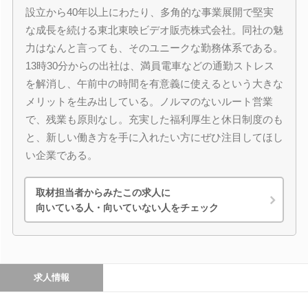
設立から40年以上にわたり、多角的な事業展開で堅実
な成長を続ける東北東映ビデオ販売株式会社。同社の魅
力はなんと言っても、そのユニークな勤務体系である。
13時30分からの出社は、満員電車などの通勤ストレス
を解消し、午前中の時間を有意義に使えるという大きな
メリットを生み出している。ノルマのないルート営業
で、残業も原則なし。充実した福利厚生と休日制度のも
と、新しい働き方を手に入れたい方にぜひ注目してほし
い企業である。
取材担当者からみたこの求人に
向いている人・向いていない人をチェック
求人情報